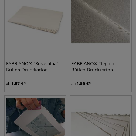
FABRIANO® "Rosaspina"
FABRIANO® Tiepolo
Bütten-Druckkarton
Bütten-Druckkarton
1,87
€
1,56
€
ab
ab