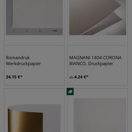
Romandruk
MAGNANI 1404 CORONA
Werkdruckpapier
BIANCO, Druckpapier
24,15
€
4,24
€
ab