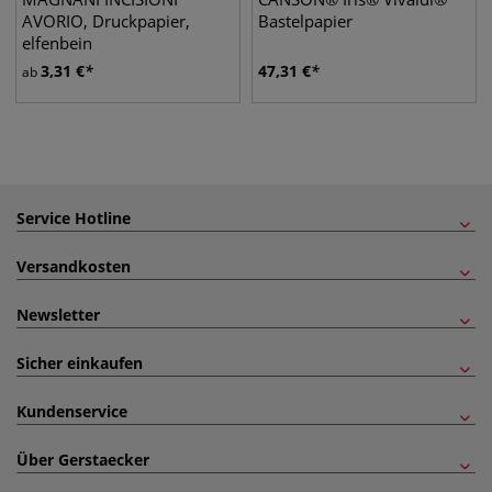
AVORIO, Druckpapier,
Bastelpapier
elfenbein
3,31
€
47,31
€
ab
Service Hotline
Versandkosten
Newsletter
Sicher einkaufen
Kundenservice
Über Gerstaecker