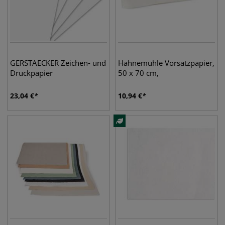
GERSTAECKER Zeichen- und
Hahnemühle Vorsatzpapier,
Druckpapier
50 x 70 cm,
23,04
€
10,94
€