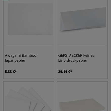
Awagami Bamboo
GERSTAECKER Feines
Japanpapier
Linoldruckpapier
5,33
€
29,14
€