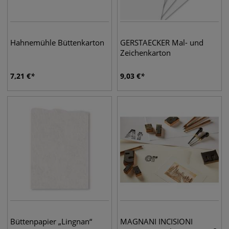
Hahnemühle Büttenkarton
GERSTAECKER Mal- und
Zeichenkarton
7,21
€
9,03
€
Büttenpapier „Lingnan“
MAGNANI INCISIONI