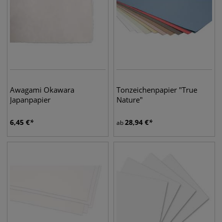
Awagami Okawara
Tonzeichenpapier "True
Japanpapier
Nature"
6,45
€
28,94
€
ab