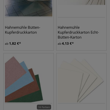
Hahnemühle Bütten-
Hahnemühle
Kupferdruckkarton
Kupferdruckkarton Echt-
Bütten-Karton
1,82
€
4,13
€
ab
ab
16 Farben