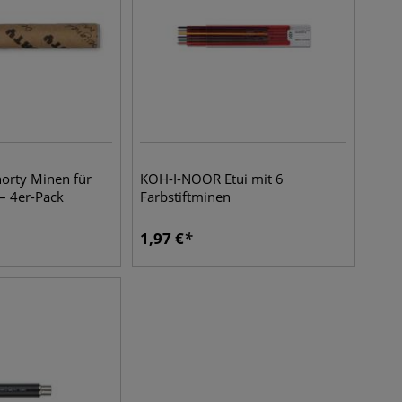
rty Minen für
KOH-I-NOOR Etui mit 6
 – 4er-Pack
Farbstiftminen
1,97
€