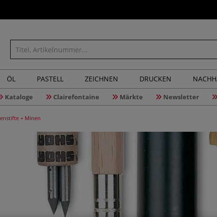
ÖL
PASTELL
ZEICHNEN
DRUCKEN
NACHH
Kataloge
Clairefontaine
Märkte
Newsletter
enstifte + Minen