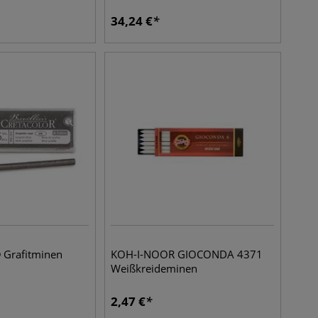
34,24
€
Grafitminen
KOH-I-NOOR GIOCONDA 4371
Weißkreideminen
2,47
€