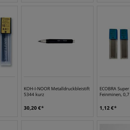
KOH-I-NOOR Metalldruckbleistift
ECOBRA Super
5344 kurz
Feinminen, 0,
30,20
€
1,12
€