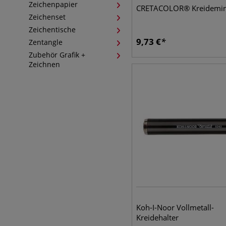
Zeichenpapier
CRETACOLOR® Kreidemi
Zeichenset
Zeichentische
9,73
€
Zentangle
Zubehör Grafik +
Zeichnen
Koh-I-Noor Vollmetall-
Kreidehalter