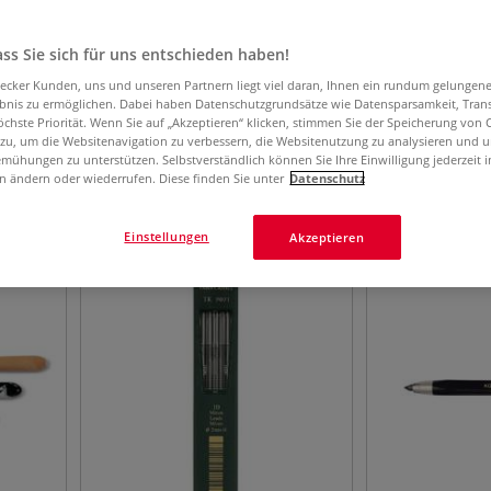
ss Sie sich für uns entschieden haben!
aecker Kunden, uns und unseren Partnern liegt viel daran, Ihnen ein rundum gelungen
ebnis zu ermöglichen. Dabei haben Datenschutzgrundsätze wie Datensparsamkeit, Tra
FTE + MINEN
öchste Priorität. Wenn Sie auf „Akzeptieren“ klicken, stimmen Sie der Speicherung von 
 zu, um die Websitenavigation zu verbessern, die Websitenutzung zu analysieren und 
mühungen zu unterstützen. Selbstverständlich können Sie Ihre Einwilligung jederzeit 
n ändern oder wiederrufen. Diese finden Sie unter
Datenschutz
31
Artikel
Einstellungen
Akzeptieren