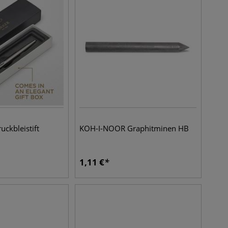
uckbleistift
KOH-I-NOOR Graphitminen HB
1,11
€