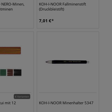
 NERO-Minen,
KOH-I-NOOR Fallminenstift
fitminen
(Druckbleistift)
7,01
€
6 Varianten
ui mit 12
KOH-I-NOOR Minenhalter 5347