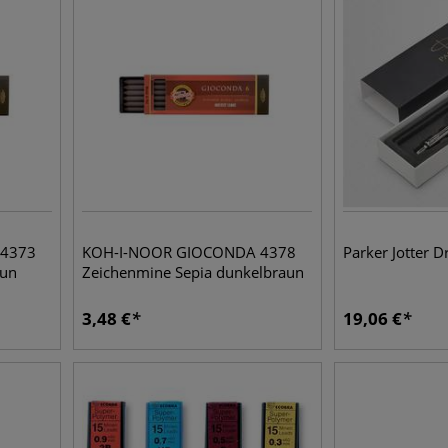
4373
KOH-I-NOOR GIOCONDA 4378
Parker Jotter Dr
aun
Zeichenmine Sepia dunkelbraun
3,48
€
19,06
€