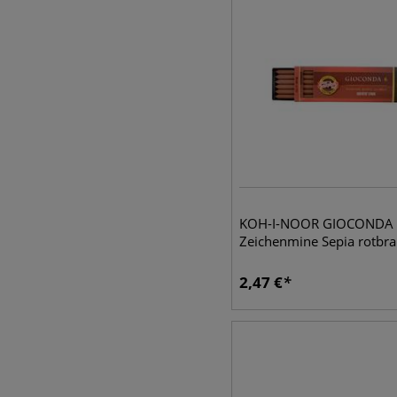
KOH-I-NOOR GIOCONDA 
Zeichenmine Sepia rotbr
2,47
€