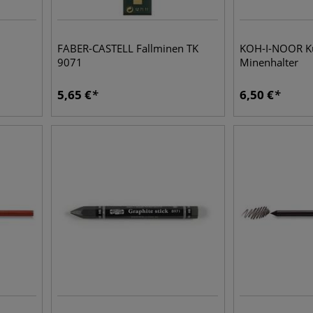
FABER-CASTELL Fallminen TK
KOH-I-NOOR Ku
9071
Minenhalter
5,65
€
6,50
€