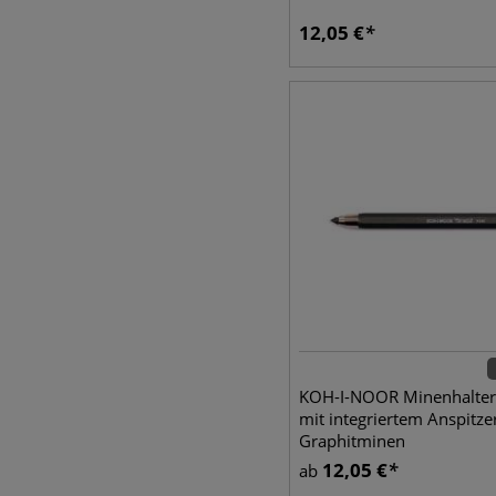
12,05
€
KOH-I-NOOR Minenhalter
mit integriertem Anspitze
Graphitminen
12,05
€
ab