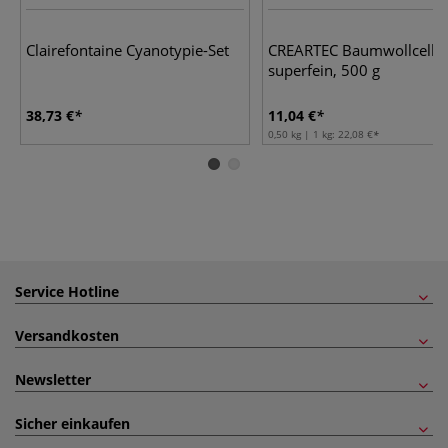
Clairefontaine Cyanotypie-Set
CREARTEC Baumwollcellu
superfein, 500 g
38,73 €
11,04 €
0,50 kg | 1 kg:
22,08 €
Service Hotline
Versandkosten
Newsletter
Sicher einkaufen