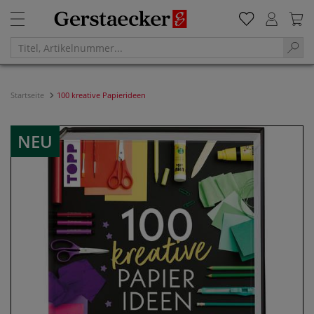
Startseite
100 kreative Papierideen
NEU