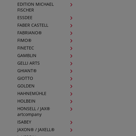
EDITION MICHAEL
FISCHER
ESSDEE
FABER CASTELL
FABRIANO®
FIMO®
FINETEC
GAMBLIN
GELLI ARTS
GHIANT®
GIOTTO
GOLDEN
HAHNEMÜHLE
HOLBEIN
HONSELL / JAX®
artcompany
ISABEY
JAXON® / JAXELL®