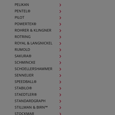
PELIKAN
PENTEL®
PILOT
POWERTEX®
ROHRER & KLINGNER
ROTRING
ROYAL & LANGNICKEL
RUMOLD
SAKURA®
SCHMINCKE
SCHOELLERSHAMMER
SENNELIER
SPEEDBALL®
STABILO®
STAEDTLER®
STANDARDGRAPH
STILLMAN & BIRN™
STOCKMAR