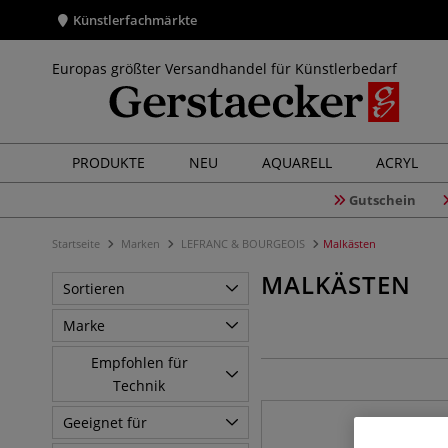
Künstlerfachmärkte
Europas größter Versandhandel für Künstlerbedarf
PRODUKTE
NEU
AQUARELL
ACRYL
Gutschein
Startseite
Marken
LEFRANC & BOURGEOIS
Malkästen
MALKÄSTEN
Sortieren
Marke
Empfohlen für
Technik
Geeignet für