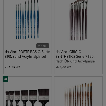
9 Pinsel
da Vinci FORTE BASIC, Serie
da Vinci GRIGIO
393, rund Acrylmalpinsel
SYNTHETICS Serie 7195,
flach Öl- und Acrylpinsel
1,97
€
5,60
€
ab
ab