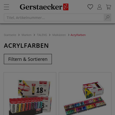
Startseite
Marken
TALENS
Malkästen
Acrylfarben
ACRYLFARBEN
Filtern & Sortieren