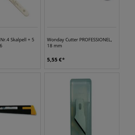
r.4 Skalpell + 5
Wonday Cutter PROFESSIONEL,
26
18 mm
5,55
€