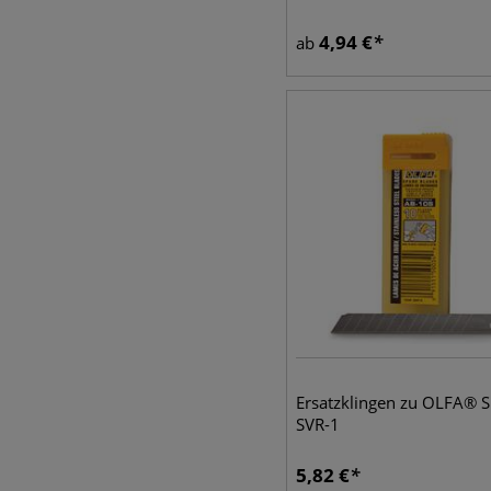
4,94
€
ab
Ersatzklingen zu OLFA® S
SVR-1
5,82
€