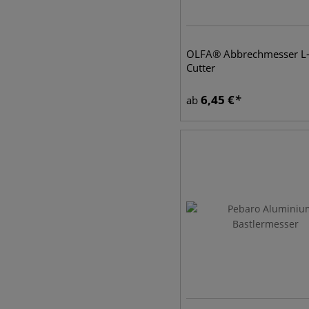
OLFA® Abbrechmesser L
Cutter
6,45
€
ab