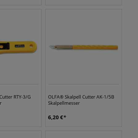
Cutter RTY-3/G
OLFA® Skalpell Cutter AK-1/5B
r
Skalpellmesser
6,20
€