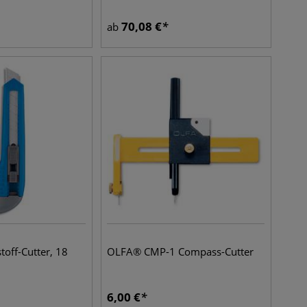
70,08
€
ab
off-Cutter, 18
OLFA® CMP-1 Compass-Cutter
6,00
€