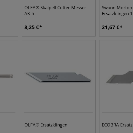
OLFA® Skalpell Cutter-Messer
Swann Morton N
AK-5
Ersatzklingen 
8,25
€
21,67
€
OLFA® Ersatzklingen
ECOBRA Ersatz