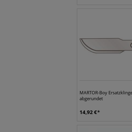
MARTOR-Boy Ersatzkling
abgerundet
14,92
€