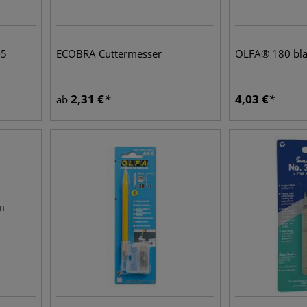
-5
ECOBRA Cuttermesser
OLFA® 180 bla
2,31
€
4,03
€
ab