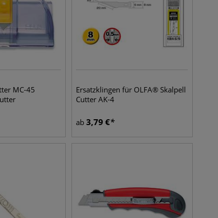
ter MC-45
Ersatzklingen für OLFA® Skalpell
utter
Cutter AK-4
3,79
€
ab