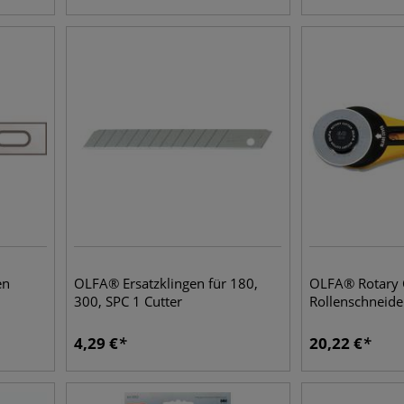
en
OLFA® Ersatzklingen für 180,
OLFA® Rotary 
300, SPC 1 Cutter
Rollenschneide
4,29
€
20,22
€