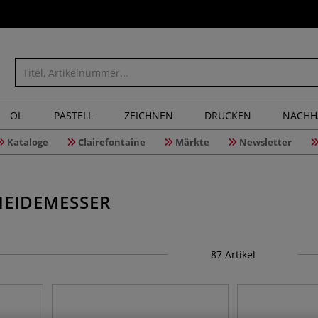
ÖL
PASTELL
ZEICHNEN
DRUCKEN
NACHH
Kataloge
Clairefontaine
Märkte
Newsletter
NEIDEMESSER
87
Artikel