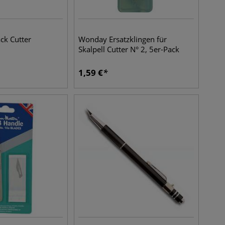
ck Cutter
Wonday Ersatzklingen für
Skalpell Cutter N° 2, 5er-Pack
1,59
€