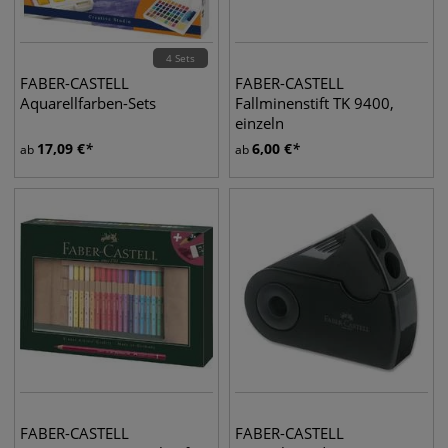
4 Sets
FABER-CASTELL
FABER-CASTELL
Aquarellfarben-Sets
Fallminenstift TK 9400,
einzeln
17,09
€
6,00
€
ab
ab
FABER-CASTELL
FABER-CASTELL