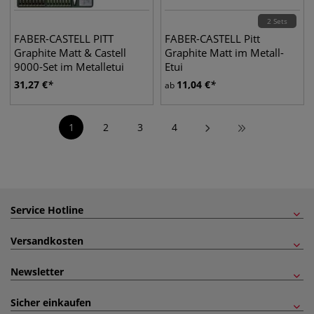
2 Sets
FABER-CASTELL PITT
FABER-CASTELL Pitt
Graphite Matt & Castell
Graphite Matt im Metall-
9000-Set im Metalletui
Etui
31,27
€
11,04
€
ab
1
2
3
4
Service Hotline
Versandkosten
Newsletter
Sicher einkaufen