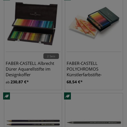
2 Sets
FABER-CASTELL Albrecht
FABER-CASTELL
Dürer Aquarellstifte im
POLYCHROMOS
Designkoffer
Künstlerfarbstifte-
Atelierbox
230,87
€
68,54
€
ab