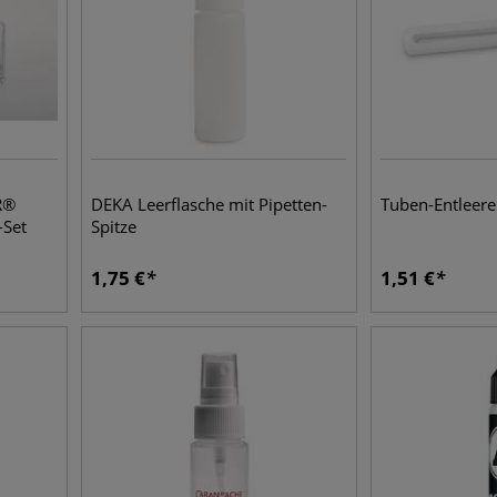
R®
DEKA Leerflasche mit Pipetten-
Tuben-Entleere
-Set
Spitze
1,75
€
1,51
€