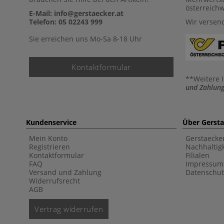
österreich
E-Mail: info@gerstaecker.at
Telefon: 05 02243 999
Wir versen
Sie erreichen uns Mo-Sa 8-18 Uhr
Kontaktformular
**Weitere 
und Zahlung
Kundenservice
Über Gerst
Mein Konto
Gerstaecke
Registrieren
Nachhaltigk
Kontaktformular
Filialen
FAQ
Impressum
Versand und Zahlung
Datenschut
Widerrufsrecht
AGB
Vertrag widerrufen