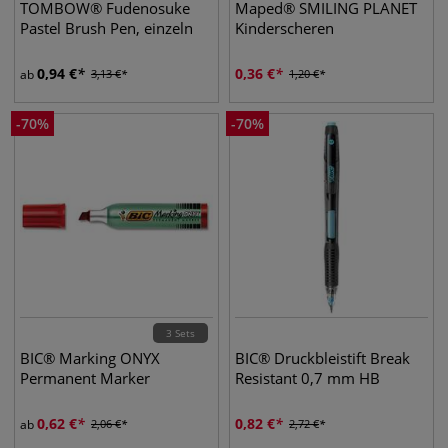
TOMBOW® Fudenosuke
Maped® SMILING PLANET
Pastel Brush Pen, einzeln
Kinderscheren
0,94
€
0,36
€
ab
3,13
€
1,20
€
-
70
%
-
70
%
3 Sets
BIC® Marking ONYX
BIC® Druckbleistift Break
Permanent Marker
Resistant 0,7 mm HB
0,62
€
0,82
€
ab
2,06
€
2,72
€