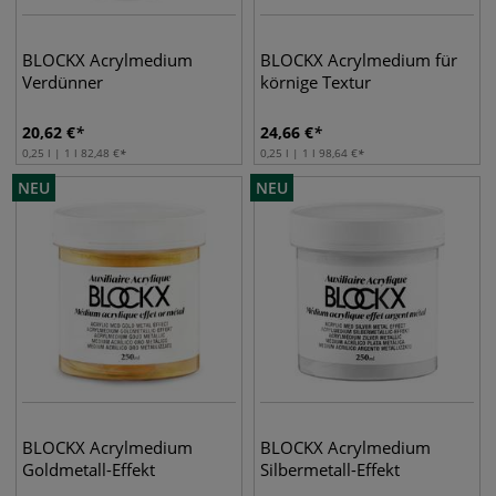
BLOCKX Acrylmedium
BLOCKX Acrylmedium für
Verdünner
körnige Textur
20,62
€
24,66
€
0,25 l | 1 l
82,48
€
0,25 l | 1 l
98,64
€
NEU
NEU
BLOCKX Acrylmedium
BLOCKX Acrylmedium
Goldmetall-Effekt
Silbermetall-Effekt