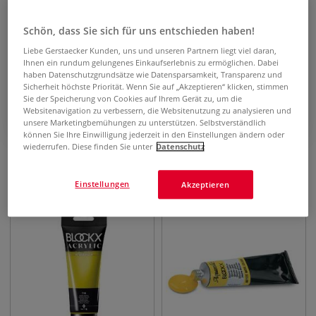
ausgewogenen Farbpalette erhältlich, inklusive
zahlreicher Mono-Pigment- und
Schön, dass Sie sich für uns entschieden haben!
Sonderfarbtöne.
Liebe Gerstaecker Kunden, uns und unseren Partnern liegt viel daran,
Ihnen ein rundum gelungenes Einkaufserlebnis zu ermöglichen. Dabei
haben Datenschutzgrundsätze wie Datensparsamkeit, Transparenz und
zum Testbericht
Sicherheit höchste Priorität. Wenn Sie auf „Akzeptieren“ klicken, stimmen
Sie der Speicherung von Cookies auf Ihrem Gerät zu, um die
Websitenavigation zu verbessern, die Websitenutzung zu analysieren und
unsere Marketingbemühungen zu unterstützen. Selbstverständlich
können Sie Ihre Einwilligung jederzeit in den Einstellungen ändern oder
wiederrufen. Diese finden Sie unter
Datenschutz
Filtern & Sortieren
Einstellungen
Akzeptieren