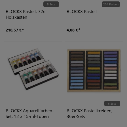
5 Sets
204 Farben
BLOCKX Pastell, 72er
BLOCKX Pastell
Holzkasten
218,57
€
4,08
€
6 Sets
BLOCKX Aquarellfarben-
BLOCKX Pastellkreiden,
Set, 12 x 15-ml-Tuben
36er-Sets