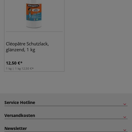
Cléopâtre Schutzlack,
glänzend, 1 kg
12,50
€
1 kg | 1 kg
12,50
€
Service Hotline
Versandkosten
Newsletter