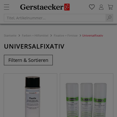
Startseite
Farben + Hilfsmittel
Fixative + Firnisse
Universalfixativ
UNIVERSALFIXATIV
Filtern & Sortieren