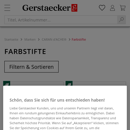
Startseite
Marken
CARAN d'ACHE®
Farbstifte
FARBSTIFTE
Filtern & Sortieren
Schön, dass Sie sich für uns entschieden haben!
Liebe Gerstaecker Kunden, uns und unseren Partnern liegt viel daran,
Ihnen ein rundum gelungenes Einkaufserlebnis zu ermöglichen. Dabei
haben Datenschutzgrundsätze wie Datensparsamkeit, Transparenz und
Sicherheit höchste Priorität. Wenn Sie auf „Akzeptieren“ klicken, stimmen
Sie der Speicherung von Cookies auf Ihrem Gerät zu, um die