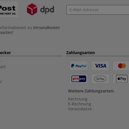
Newsletter
Informationen zu
Versandkosten
sarten
?
aecker
Zahlungsarten
r
eit
z
Weitere Zahlungsarten:
Rechnung
E-Rechnung
Vorauskasse