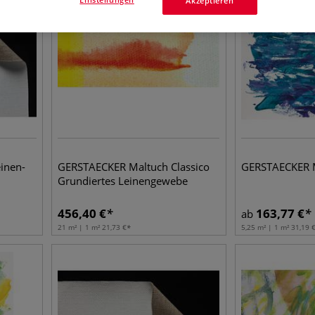
Akzeptieren
inen-
GERSTAECKER Maltuch Classico
GERSTAECKER M
Grundiertes Leinengewebe
456,40
€
163,77
€
ab
21 m² | 1 m²
21,73
€
5,25 m² | 1 m²
31,19