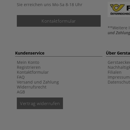
Sie erreichen uns Mo-Sa 8-18 Uhr
Kontaktformular
**Weitere 
und Zahlung
Kundenservice
Über Gerst
Mein Konto
Gerstaecke
Registrieren
Nachhaltigk
Kontaktformular
Filialen
FAQ
Impressum
Versand und Zahlung
Datenschut
Widerrufsrecht
AGB
Vertrag widerrufen