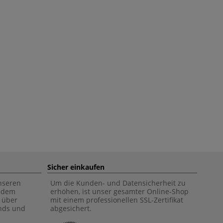
Sicher einkaufen
unseren
Um die Kunden- und Datensicherheit zu
f dem
erhöhen, ist unser gesamter Online-Shop
 über
mit einem professionellen SSL-Zertifikat
ends und
abgesichert.