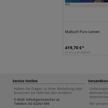
Maltuch Puro Leinen
419,70
€
21 m² | 1 m²
19,99
€
Service Hotline
Versandkos
Haben Sie Fragen zu Ihrer Bestellung oder
Lieferunge
brauchen Sie Hilfe bei den Artikeln?
Mehrwertst
österreich
E-Mail: info@gerstaecker.at
Telefon: 05 02243 999
Wir versen