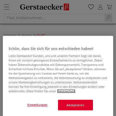
Startseite
Marken
OLO™
OLO™
Schön, dass Sie sich für uns entschieden haben!
Liebe Gerstaecker Kunden, uns und unseren Partnern liegt viel daran,
Filtern & Sortieren
Ihnen ein rundum gelungenes Einkaufserlebnis zu ermöglichen. Dabei
haben Datenschutzgrundsätze wie Datensparsamkeit, Transparenz und
Sicherheit höchste Priorität. Wenn Sie auf „Akzeptieren“ klicken, stimmen
Sie der Speicherung von Cookies auf Ihrem Gerät zu, um die
NEU
Websitenavigation zu verbessern, die Websitenutzung zu analysieren und
unsere Marketingbemühungen zu unterstützen. Selbstverständlich
können Sie Ihre Einwilligung jederzeit in den Einstellungen ändern oder
wiederrufen. Diese finden Sie unter
Datenschutz
Einstellungen
Akzeptieren