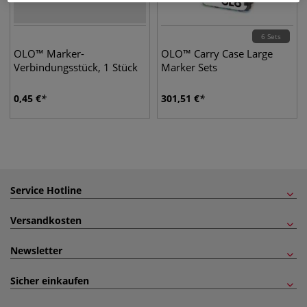
6 Sets
OLO™ Marker-
OLO™ Carry Case Large
Verbindungsstück, 1 Stück
Marker Sets
0,45
€
301,51
€
Service Hotline
Versandkosten
Newsletter
Sicher einkaufen