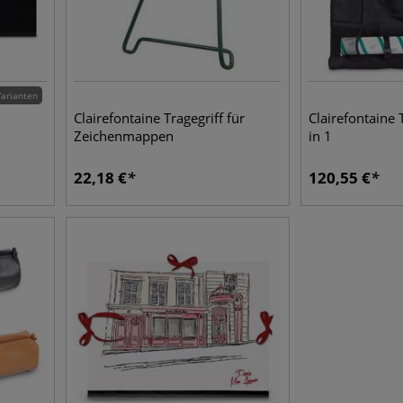
Varianten
Clairefontaine Tragegriff für
Clairefontaine
Zeichenmappen
in 1
22,18
€
120,55
€