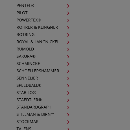
PENTEL®
PILOT
POWERTEX®
ROHRER & KLINGNER
ROTRING
ROYAL & LANGNICKEL
RUMOLD
SAKURA®
SCHMINCKE
SCHOELLERSHAMMER
SENNELIER
SPEEDBALL®
STABILO®
STAEDTLER®
STANDARDGRAPH
STILLMAN & BIRN™
STOCKMAR
TALENS