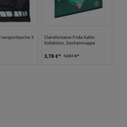
 Transporttasche 3
Clairefontaine Frida Kahlo
Kollektion, Zeichenmappe
3,78
€
12,61
€