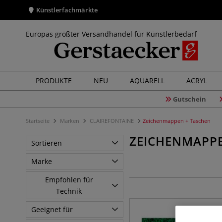
Künstlerfachmärkte
Europas größter Versandhandel für Künstlerbedarf
PRODUKTE
NEU
AQUARELL
ACRYL
Gutschein
Startseite
Marken
CLAIREFONTAINE
Zeichenmappen + Taschen
ZEICHENMAPPE
Sortieren
Marke
Empfohlen für
Technik
Geeignet für