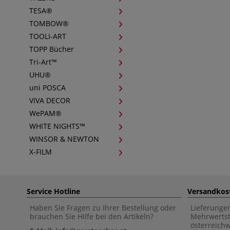
TESA®
TOMBOW®
TOOLI-ART
TOPP Bücher
Tri-Art™
UHU®
uni POSCA
VIVA DECOR
WePAM®
WHITE NIGHTS™
WINSOR & NEWTON
X-FILM
Service Hotline
Versandkos
Haben Sie Fragen zu Ihrer Bestellung oder
Lieferunge
brauchen Sie Hilfe bei den Artikeln?
Mehrwertst
österreich