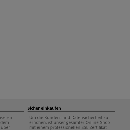
Sicher einkaufen
unseren
Um die Kunden- und Datensicherheit zu
f dem
erhöhen, ist unser gesamter Online-Shop
 über
mit einem professionellen SSL-Zertifikat