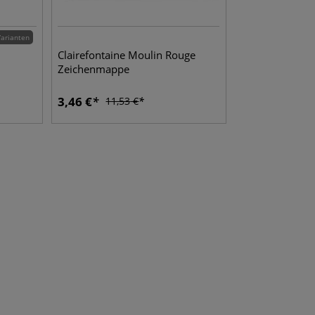
Varianten
Clairefontaine Moulin Rouge
Zeichenmappe
3,46
€
11,53
€