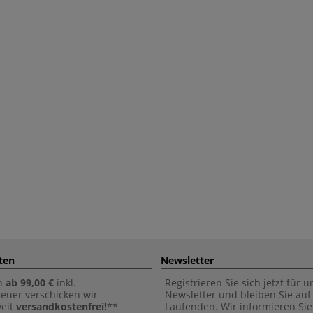
ten
Newsletter
n
ab 99,00 €
inkl.
Registrieren Sie sich jetzt für 
euer verschicken wir
Newsletter und bleiben Sie au
weit
versandkostenfrei!
**
Laufenden. Wir informieren Sie