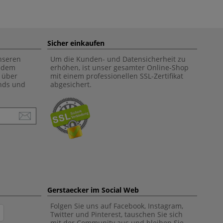
Sicher einkaufen
unseren
Um die Kunden- und Datensicherheit zu
f dem
erhöhen, ist unser gesamter Online-Shop
 über
mit einem professionellen SSL-Zertifikat
ends und
abgesichert.
Gerstaecker im Social Web
Folgen Sie uns auf Facebook, Instagram,
Twitter und Pinterest, tauschen Sie sich
mit der Community aus und bleiben Sie