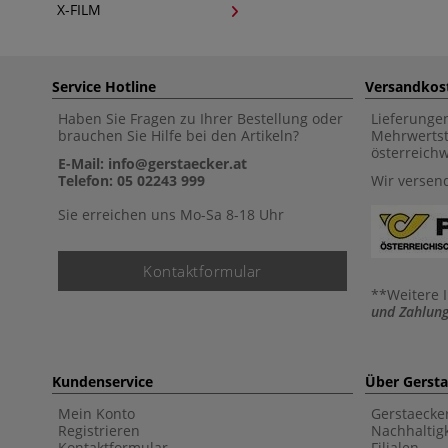
X-FILM
Service Hotline
Versandkos
Haben Sie Fragen zu Ihrer Bestellung oder
Lieferunge
brauchen Sie Hilfe bei den Artikeln?
Mehrwertst
österreich
E-Mail: info@gerstaecker.at
Telefon: 05 02243 999
Wir versen
Sie erreichen uns Mo-Sa 8-18 Uhr
Kontaktformular
**Weitere 
und Zahlung
Kundenservice
Über Gerst
Mein Konto
Gerstaecke
Registrieren
Nachhaltigk
Kontaktformular
Filialen