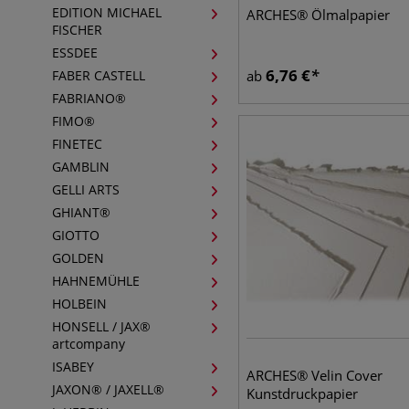
EDITION MICHAEL
ARCHES® Ölmalpapier
FISCHER
ESSDEE
6,76
€
FABER CASTELL
ab
FABRIANO®
FIMO®
FINETEC
GAMBLIN
GELLI ARTS
GHIANT®
GIOTTO
GOLDEN
HAHNEMÜHLE
HOLBEIN
HONSELL / JAX®
artcompany
ISABEY
ARCHES® Velin Cover
JAXON® / JAXELL®
Kunstdruckpapier