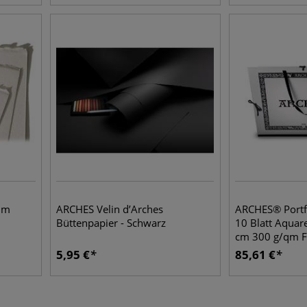
qm
ARCHES Velin d’Arches
ARCHES® Portf
Büttenpapier - Schwarz
10 Blatt Aquar
cm 300 g/qm F
5,95
€
85,61
€