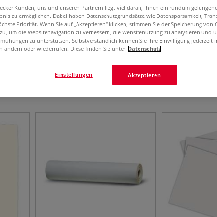
aecker Kunden, uns und unseren Partnern liegt viel daran, Ihnen ein rundum gelungen
ebnis zu ermöglichen. Dabei haben Datenschutzgrundsätze wie Datensparsamkeit, Tra
öchste Priorität. Wenn Sie auf „Akzeptieren“ klicken, stimmen Sie der Speicherung von 
 zu, um die Websitenavigation zu verbessern, die Websitenutzung zu analysieren und 
mühungen zu unterstützen. Selbstverständlich können Sie Ihre Einwilligung jederzeit 
n ändern oder wiederrufen. Diese finden Sie unter
Datenschutz
Einstellungen
Akzeptieren
19
Artikel