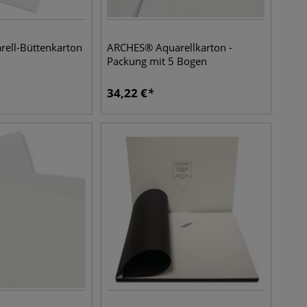
ell-Büttenkarton
ARCHES® Aquarellkarton -
Packung mit 5 Bogen
34,22
€