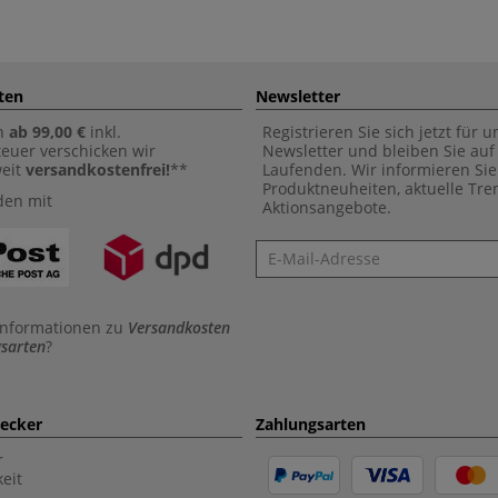
ten
Newsletter
n
ab 99,00 €
inkl.
Registrieren Sie sich jetzt für 
euer verschicken wir
Newsletter und bleiben Sie au
weit
versandkostenfrei!
**
Laufenden. Wir informieren Sie
Produktneuheiten, aktuelle Tr
den mit
Aktionsangebote.
Newsletter
Informationen zu
Versandkosten
sarten
?
aecker
Zahlungsarten
r
eit