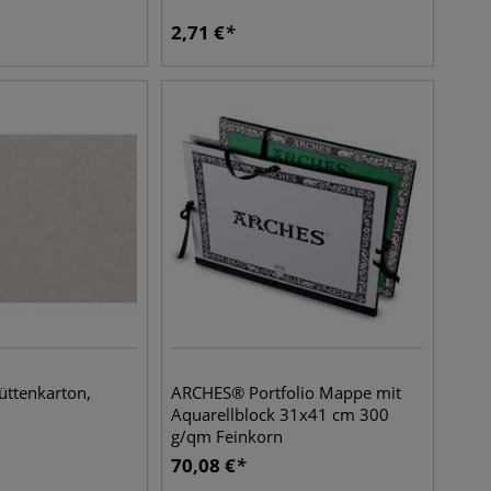
2,71
€
ttenkarton,
ARCHES® Portfolio Mappe mit
Aquarellblock 31x41 cm 300
g/qm Feinkorn
70,08
€