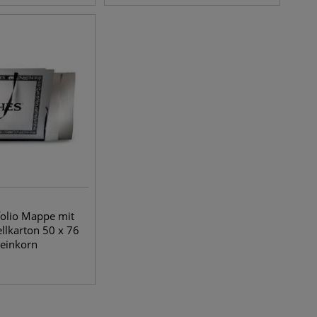
olio Mappe mit
ellkarton 50 x 76
einkorn