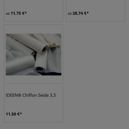
11,75
€
28,74
€
ab
ab
IDEEN® Chiffon Seide 3,5
11,50
€