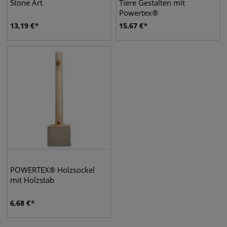
Stone Art
Tiere Gestalten mit
Powertex®
13,19
€
15,67
€
POWERTEX® Holzsockel
mit Holzstab
6,68
€