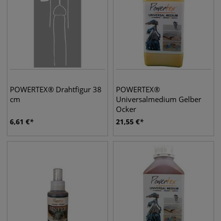
POWERTEX® Drahtfigur 38
POWERTEX®
cm
Universalmedium Gelber
Ocker
6,61
€
21,55
€