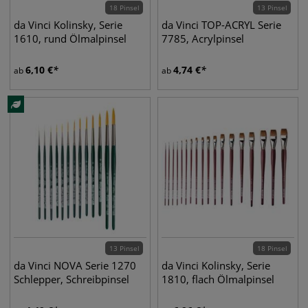
18 Pinsel
13 Pinsel
da Vinci Kolinsky, Serie
da Vinci TOP-ACRYL Serie
1610, rund Ölmalpinsel
7785, Acrylpinsel
6,10
€
4,74
€
ab
ab
13 Pinsel
18 Pinsel
da Vinci NOVA Serie 1270
da Vinci Kolinsky, Serie
Schlepper, Schreibpinsel
1810, flach Ölmalpinsel