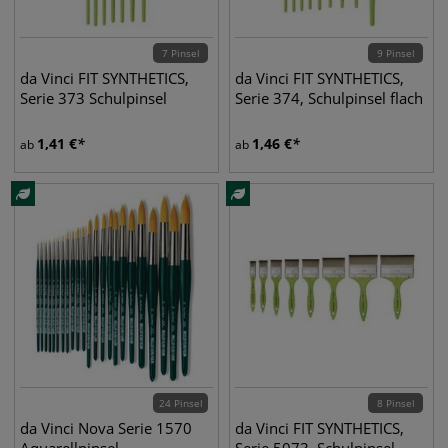
7 Pinsel
9 Pinsel
da Vinci FIT SYNTHETICS,
da Vinci FIT SYNTHETICS,
Serie 373 Schulpinsel
Serie 374, Schulpinsel flach
1,41
€
1,46
€
ab
ab
24 Pinsel
8 Pinsel
da Vinci Nova Serie 1570
da Vinci FIT SYNTHETICS,