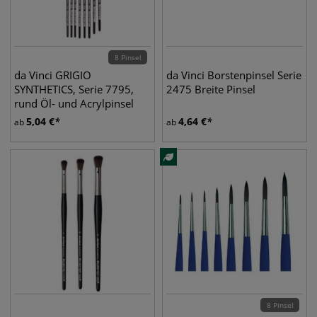
8 Pinsel
da Vinci GRIGIO
da Vinci Borstenpinsel Serie
SYNTHETICS, Serie 7795,
2475 Breite Pinsel
rund Öl- und Acrylpinsel
5,04
€
4,64
€
ab
ab
8 Pinsel