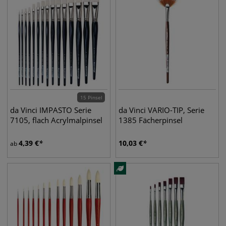
15 Pinsel
da Vinci IMPASTO Serie
da Vinci VARIO-TIP, Serie
7105, flach Acrylmalpinsel
1385 Fächerpinsel
4,39
€
10,03
€
ab