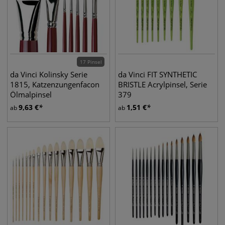
17 Pinsel
da Vinci Kolinsky Serie
da Vinci FIT SYNTHETIC
1815, Katzenzungenfacon
BRISTLE Acrylpinsel, Serie
Ölmalpinsel
379
9,63
€
1,51
€
ab
ab