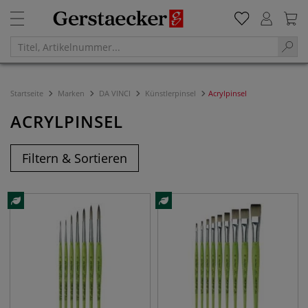
Startseite
Marken
DA VINCI
Künstlerpinsel
Acrylpinsel
ACRYLPINSEL
Filtern & Sortieren