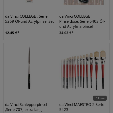
da Vinci COLLEGE , Serie
da Vinci COLLEGE
5269 Öl-und Acrylpinsel Set
Pinseldose, Serie 5403 Öl-
und Acrylmalpinsel
12,45
€
34,03
€
16 Pinsel
da Vinci Schlepperpinsel
da Vinci MAESTRO 2 Serie
,Serie 707, extra lang
5423