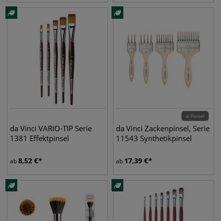
4 Pinsel
da Vinci VARIO-TIP Serie
da Vinci Zackenpinsel, Serie
1381 Effektpinsel
11543 Synthetikpinsel
8,52
€
17,39
€
ab
ab