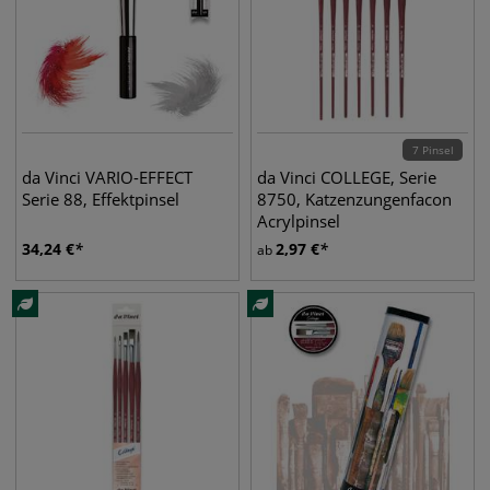
7 Pinsel
da Vinci VARIO-EFFECT
da Vinci COLLEGE, Serie
Serie 88, Effektpinsel
8750, Katzenzungenfacon
Acrylpinsel
34,24
€
2,97
€
ab