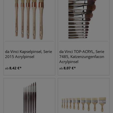
da Vinci Kapselpinsel, Serie
da Vinci TOP-ACRYL, Serie
2015 Acrylpinsel
7485, Katzenzungenfacon
Acrylpinsel
8,42
€
8,07
€
ab
ab