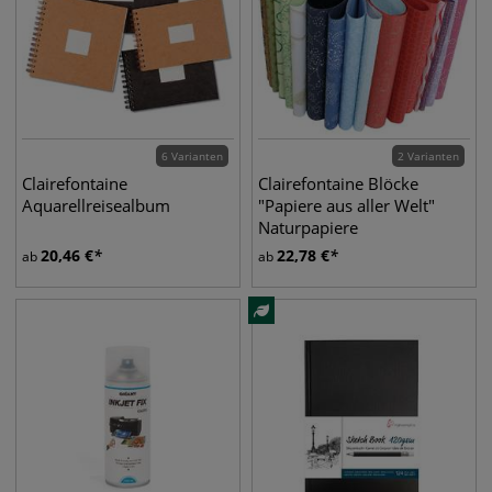
6 Varianten
2 Varianten
Clairefontaine
Clairefontaine Blöcke
Aquarellreisealbum
"Papiere aus aller Welt"
Naturpapiere
20,46
€
22,78
€
ab
ab