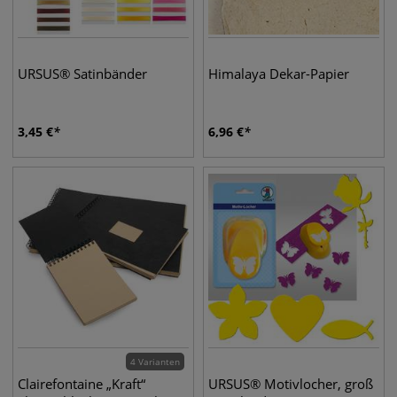
URSUS® Satinbänder
Himalaya Dekar-Papier
3,45
€
6,96
€
4 Varianten
Clairefontaine „Kraft“
URSUS® Motivlocher, groß