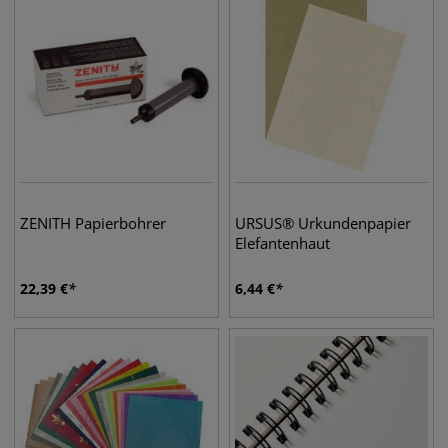
ZENITH Papierbohrer
URSUS® Urkundenpapier
Elefantenhaut
22,39
€
6,44
€