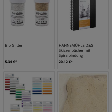
Bio Glitter
HAHNEMÜHLE D&S
Skizzenbücher mit
Spiralbindung
5,34
€
20,12
€