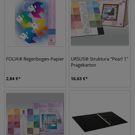
FOLIA® Regenbogen-Papier
URSUS® Struktura "Pearl 1"
Prägekarton
2,84
€
16,63
€