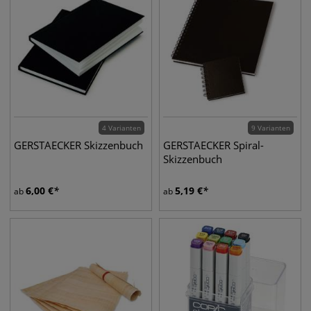
4 Varianten
9 Varianten
GERSTAECKER Skizzenbuch
GERSTAECKER Spiral-
Skizzenbuch
6,00
€
5,19
€
ab
ab