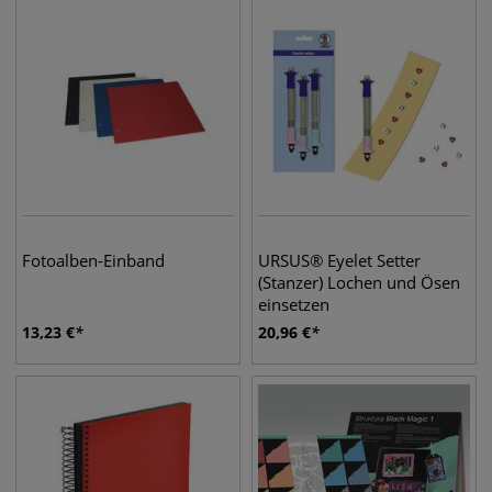
Fotoalben-Einband
URSUS® Eyelet Setter
(Stanzer) Lochen und Ösen
einsetzen
13,23
€
20,96
€