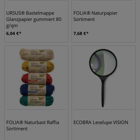
URSUS® Bastelmappe
FOLIA® Naturpapier
Glanzpapier gummiert 80
Sortiment
g/qm
6,04
€
7,68
€
FOLIA® Naturbast Raffia
ECOBRA Leselupe VISION
Sortiment