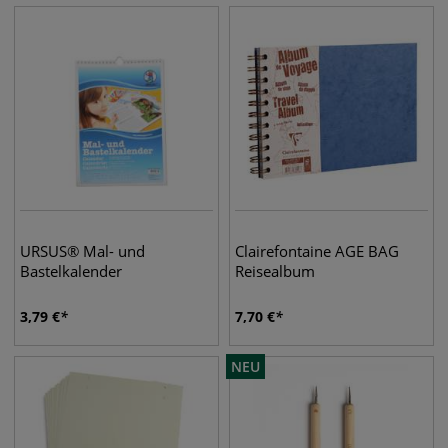
URSUS® Mal- und
Clairefontaine AGE BAG
Bastelkalender
Reisealbum
3,79
€
7,70
€
NEU