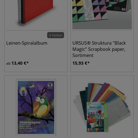
6 Farben
Leinen-Spiralalbum
URSUS® Struktura "Black
Magic" Scrapbook paper,
Sortiment
13,40
€
15,93
€
ab