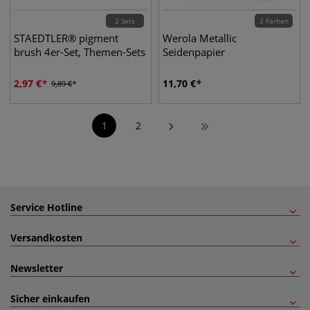
2 Sets
2 Farben
STAEDTLER® pigment
Werola Metallic
brush 4er-Set, Themen-Sets
Seidenpapier
2,97
€
11,70
€
9,89
€
1
2
Service Hotline
Versandkosten
Newsletter
Sicher einkaufen