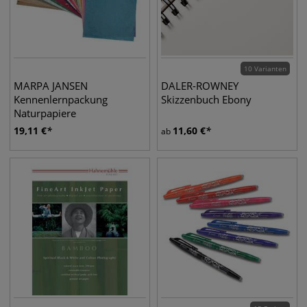
10 Varianten
MARPA JANSEN
DALER-ROWNEY
Kennenlernpackung
Skizzenbuch Ebony
Naturpapiere
19,11
€
11,60
€
ab