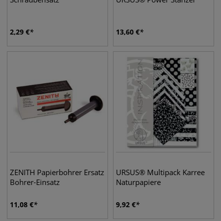
2,29
€
13,60
€
ZENITH Papierbohrer Ersatz
URSUS® Multipack Karree
Bohrer-Einsatz
Naturpapiere
11,08
€
9,92
€