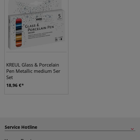
KREUL Glass & Porcelain
Pen Metallic medium 5er
Set
18,96
€
Service Hotline