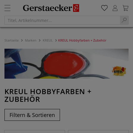
Startseite
Marken
KREUL
KREUL Hobbyfarben + Zubehör
KREUL HOBBYFARBEN +
ZUBEHÖR
Filtern & Sortieren