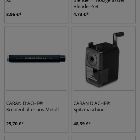
XL
Blender + Holzgefasster
Blender-Set
8,96
€
4,73
€
CARAN D'ACHE®
CARAN D'ACHE®
Kreidenhalter aus Metall
Spitzmaschine
25,70
€
48,39
€