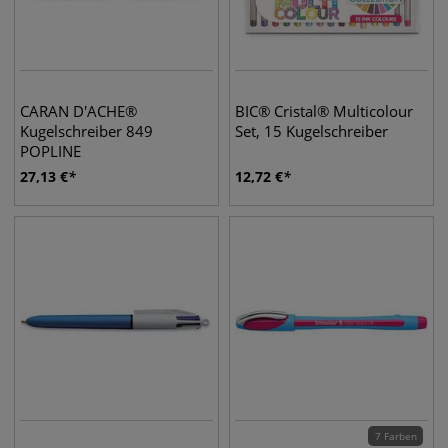
CARAN D'ACHE®
BIC® Cristal® Multicolour
Kugelschreiber 849
Set, 15 Kugelschreiber
POPLINE
27,13
€
12,72
€
7 Farben