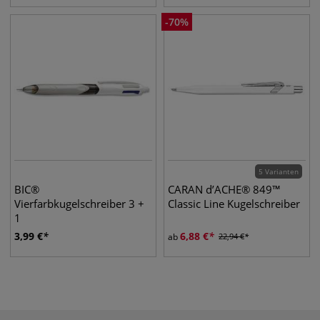
-
70
%
5 Varianten
BIC®
CARAN d’ACHE® 849™
Vierfarbkugelschreiber 3 +
Classic Line Kugelschreiber
1
3,99
€
6,88
€
ab
22,94
€