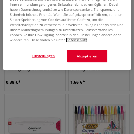
Ihnen ein rundum gelungenes Einkaufserlebnis zu ermöglichen. Dabei
haben Datenschutzgrundsätze wie Datensparsamkeit, Transparenz und
Sicherheit höchste Priorität. Wenn Sie auf „Akzeptieren“ klicken, stimmen
Sie der Speicherung von Cookies auf Ihrem Gerät zu, um die
Websitenavigation zu verbessern, die Websitenutzung zu analysieren und
unsere Marketingbemühungen zu unterstützen. Selbstverständlich
können Sie Ihre Einwilligung jederzeit in den Einstellungen ändern oder
wiederrufen. Diese finden Sie unter
Datenschutz
Einstellungen
Akzeptieren
BIC® Cristal® Medium
Kreativ-Kugelschreiber zum
Einweg-Kugelschreiber
Selbstgestalten
0,38
€
1,66
€