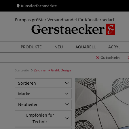
Künstlerfachmärkte
Europas größter Versandhandel für Künstlerbedarf
PRODUKTE
NEU
AQUARELL
ACRYL
Gutschein
Startseite
Zeichnen + Grafik Design
Sortieren
Marke
Neuheiten
Empfohlen für
Technik