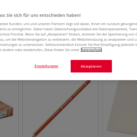
ss Sie sich für uns entschieden haben!
aecker Kunden, uns und unseren Partnern liegt viel daran, Ihnen ein rundum gelungen
ebnis zu ermöglichen. Dabei haben Datenschutzgrundsätze wie Datensparsamkeit, Tra
AFIK DESIGN
öchste Priorität. Wenn Sie auf „Akzeptieren“ klicken, stimmen Sie der Speicherung von 
 zu, um die Websitenavigation zu verbessern, die Websitenutzung zu analysieren und 
mühungen zu unterstützen. Selbstverständlich können Sie Ihre Einwilligung jederzeit 
n ändern oder wiederrufen. Diese finden Sie unter
Datenschutz
4419
Artikel
Einstellungen
Akzeptieren