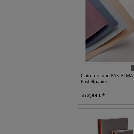
1
Clairefontaine PASTELM
Pastellpapier
2,83
€
ab