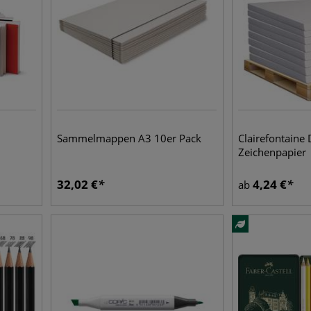
Sammelmappen A3 10er Pack
Clairefontaine 
Zeichenpapier
32,02
€
4,24
€
ab