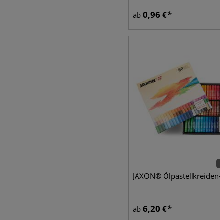
0,96
€
ab
JAXON® Ölpastellkreiden-
6,20
€
ab