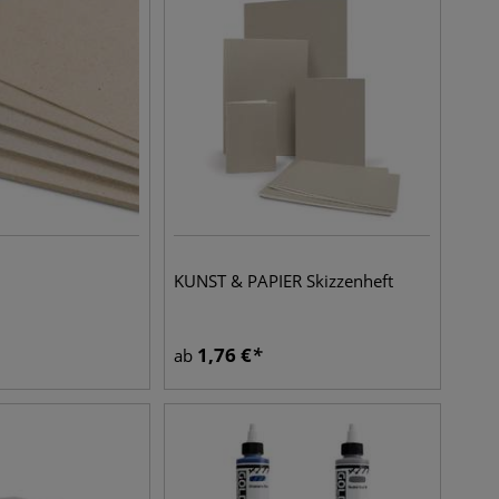
KUNST & PAPIER Skizzenheft
1,76
€
ab