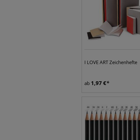
I LOVE ART Zeichenhefte
1,97
€
ab