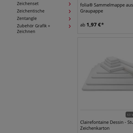
Zeichenset
folia® Sammelmappe aus
Graupappe
Zeichentische
Zentangle
1,97
€
ab
Zubehör Grafik +
Zeichnen
63 
Clairefontaine Dessin - St
Zeichenkarton