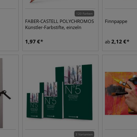
120 Farben
FABER-CASTELL POLYCHROMOS
Finnpappe
Künstler-Farbstifte, einzeln
1,97
€
2,12
€
ab
3 Varianten