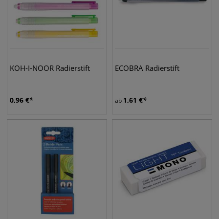
KOH-I-NOOR Radierstift
ECOBRA Radierstift
0,96
€
1,61
€
ab