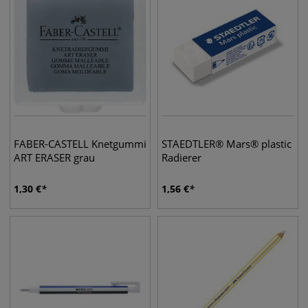
FABER-CASTELL Knetgummi
STAEDTLER® Mars® plastic
ART ERASER grau
Radierer
1,30
€
1,56
€