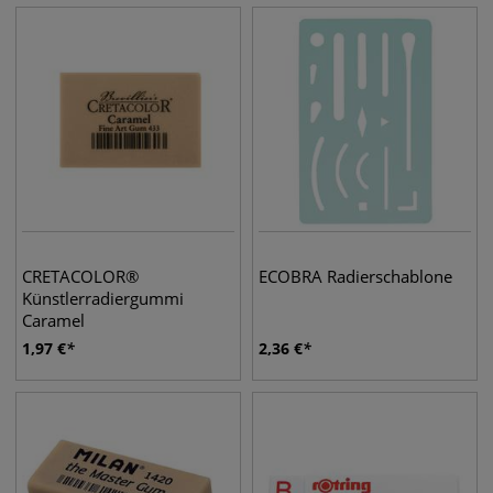
CRETACOLOR®
ECOBRA Radierschablone
Künstlerradiergummi
Caramel
1,97
€
2,36
€