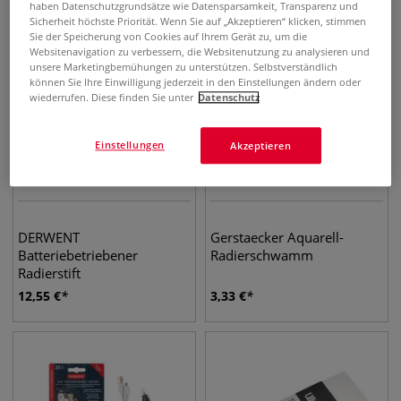
haben Datenschutzgrundsätze wie Datensparsamkeit, Transparenz und
Sicherheit höchste Priorität. Wenn Sie auf „Akzeptieren“ klicken, stimmen
Sie der Speicherung von Cookies auf Ihrem Gerät zu, um die
Websitenavigation zu verbessern, die Websitenutzung zu analysieren und
unsere Marketingbemühungen zu unterstützen. Selbstverständlich
können Sie Ihre Einwilligung jederzeit in den Einstellungen ändern oder
wiederrufen. Diese finden Sie unter
Datenschutz
Einstellungen
Akzeptieren
DERWENT
Gerstaecker Aquarell-
Batteriebetriebener
Radierschwamm
Radierstift
12,55
€
3,33
€