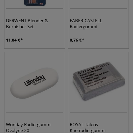
DERWENT Blender &
FABER-CASTELL
Burnisher Set
Radiergummi
11,04
€
0,76
€
Wonday Radiergummi
ROYAL Talens
Ovalyne 20
Knetradiergummi