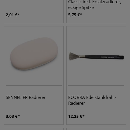
Classic inkl. Ersatzradierer,
eckige Spitze
2,01
€
5,75
€
SENNELIER Radierer
ECOBRA Edelstahldraht-
Radierer
3,03
€
12,25
€