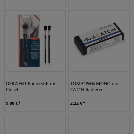
DERWENT Radierstift mit
TOMBOW® MONO dust
Pinsel
CATCH Radierer
9,88
€
2,22
€