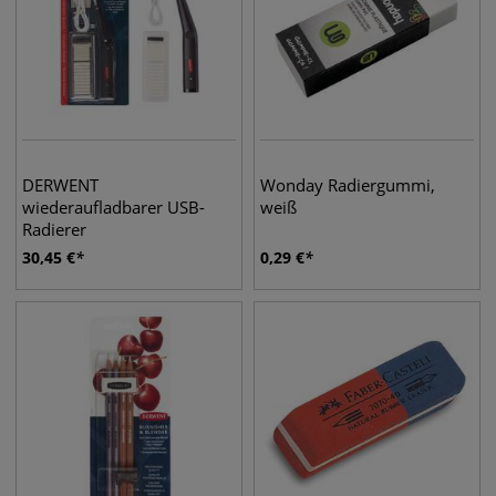
DERWENT
Wonday Radiergummi,
wiederaufladbarer USB-
weiß
Radierer
30,45
€
0,29
€