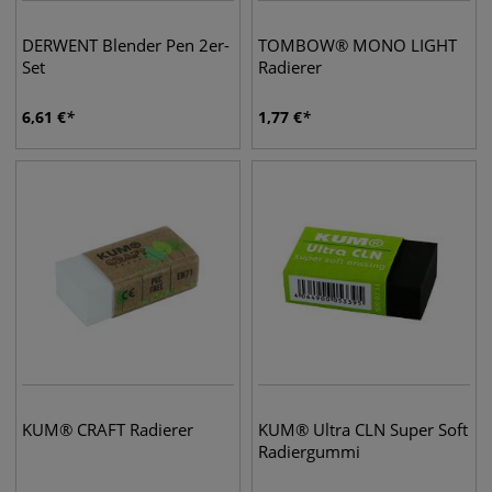
DERWENT Blender Pen 2er-
TOMBOW® MONO LIGHT
Set
Radierer
6,61
€
1,77
€
KUM® CRAFT Radierer
KUM® Ultra CLN Super Soft
Radiergummi