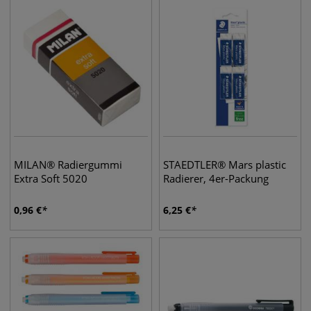
MILAN® Radiergummi
STAEDTLER® Mars plastic
Extra Soft 5020
Radierer, 4er-Packung
0,96
€
6,25
€