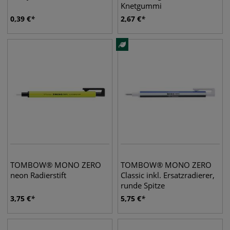
Knetgummi
0,39
€
2,67
€
TOMBOW® MONO ZERO
TOMBOW® MONO ZERO
neon Radierstift
Classic inkl. Ersatzradierer,
runde Spitze
3,75
€
5,75
€