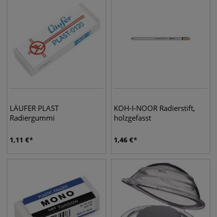
LÄUFER PLAST
KOH-I-NOOR Radierstift,
Radiergummi
holzgefasst
1,11
€
1,46
€