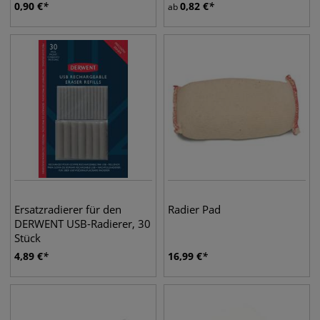
0,90
€
0,82
€
ab
Ersatzradierer für den
Radier Pad
DERWENT USB-Radierer, 30
Stück
4,89
€
16,99
€