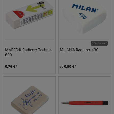
2 Varianten
MAPED® Radierer Technic
MILAN® Radierer 430
600
0,76
€
0,50
€
ab