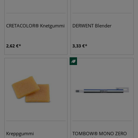
CRETACOLOR® Knetgummi
DERWENT Blender
2,62
€
3,33
€
Kreppgummi
TOMBOW® MONO ZERO