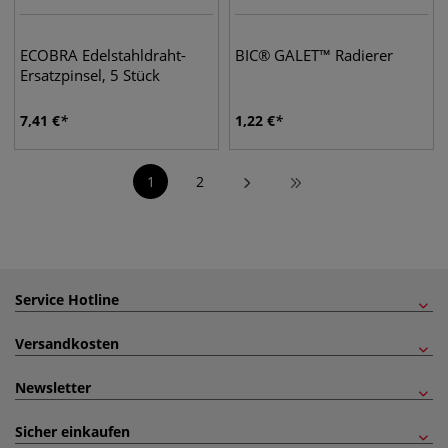
ECOBRA Edelstahldraht-
BIC® GALET™ Radierer
Ersatzpinsel, 5 Stück
7,41
€
1,22
€
1
2
Service Hotline
Versandkosten
Newsletter
Sicher einkaufen