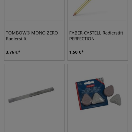
TOMBOW® MONO ZERO
FABER-CASTELL Radierstift
Radierstift
PERFECTION
3,76
€
1,50
€