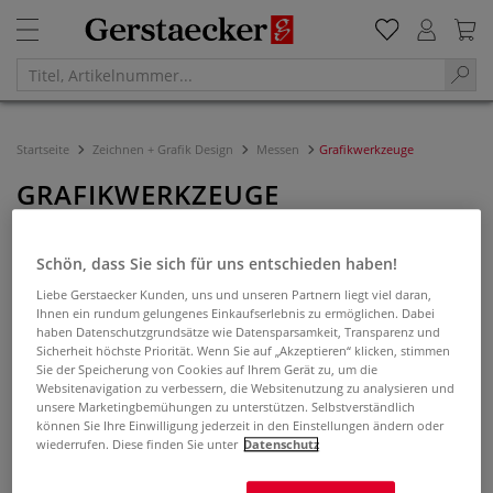
Startseite
Zeichnen + Grafik Design
Messen
Grafikwerkzeuge
GRAFIKWERKZEUGE
Filtern & Sortieren
Schön, dass Sie sich für uns entschieden haben!
Liebe Gerstaecker Kunden, uns und unseren Partnern liegt viel daran,
Ihnen ein rundum gelungenes Einkaufserlebnis zu ermöglichen. Dabei
haben Datenschutzgrundsätze wie Datensparsamkeit, Transparenz und
Sicherheit höchste Priorität. Wenn Sie auf „Akzeptieren“ klicken, stimmen
Sie der Speicherung von Cookies auf Ihrem Gerät zu, um die
Websitenavigation zu verbessern, die Websitenutzung zu analysieren und
unsere Marketingbemühungen zu unterstützen. Selbstverständlich
können Sie Ihre Einwilligung jederzeit in den Einstellungen ändern oder
wiederrufen. Diese finden Sie unter
Datenschutz