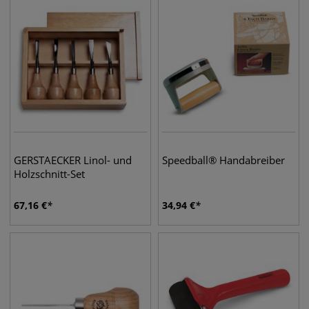
GERSTAECKER Linol- und
Speedball® Handabreiber
Holzschnitt-Set
67,16
€
34,94
€