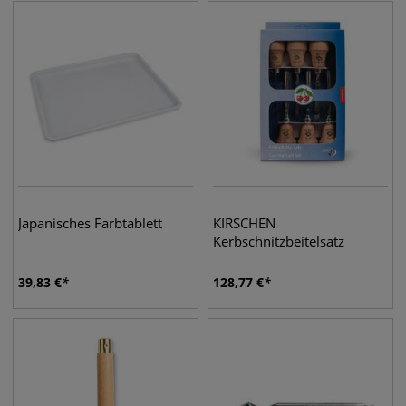
Japanisches Farbtablett
KIRSCHEN
Kerbschnitzbeitelsatz
39,83
€
128,77
€