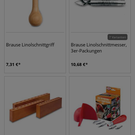
7 Varianten
Brause Linolschnittgriff
Brause Linolschnittmesser,
3er-Packungen
7,31
€
10,68
€