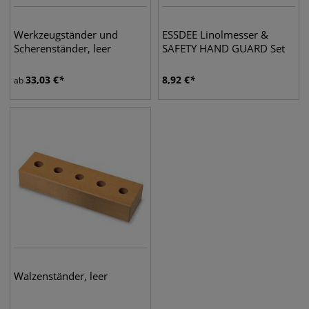
Werkzeugständer und
ESSDEE Linolmesser &
Scherenständer, leer
SAFETY HAND GUARD Set
33,03
€
8,92
€
ab
Walzenständer, leer