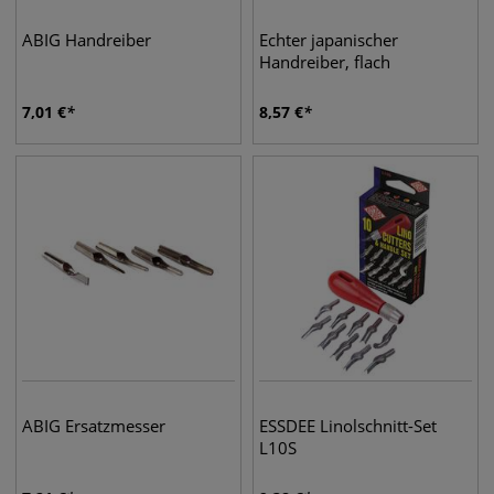
ABIG Handreiber
Echter japanischer
Handreiber, flach
7,01
€
8,57
€
ABIG Ersatzmesser
ESSDEE Linolschnitt-Set
L10S