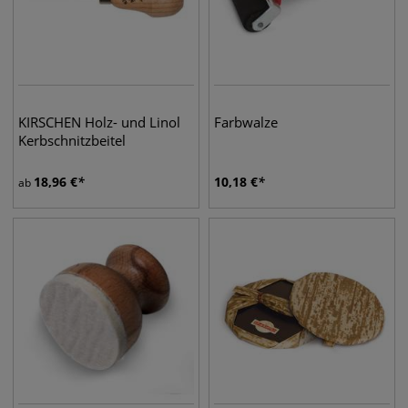
KIRSCHEN Holz- und Linol
Farbwalze
Kerbschnitzbeitel
18,96
€
10,18
€
ab