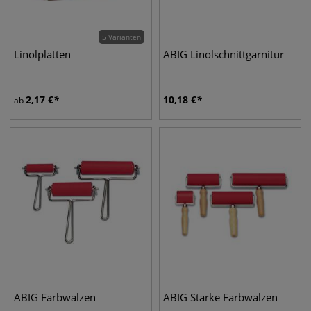
5 Varianten
Linolplatten
ABIG Linolschnittgarnitur
2,17
€
10,18
€
ab
ABIG Farbwalzen
ABIG Starke Farbwalzen