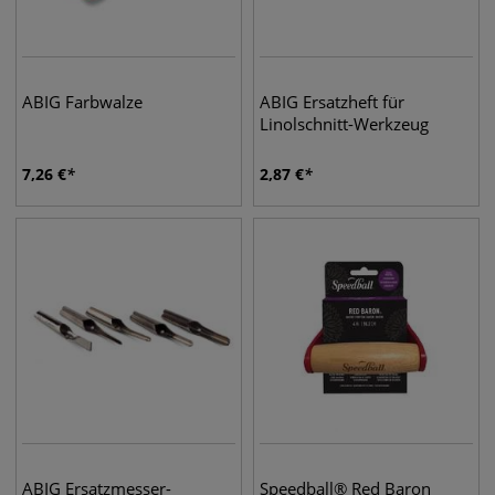
ABIG Farbwalze
ABIG Ersatzheft für
Linolschnitt-Werkzeug
7,26
€
2,87
€
ABIG Ersatzmesser-
Speedball® Red Baron