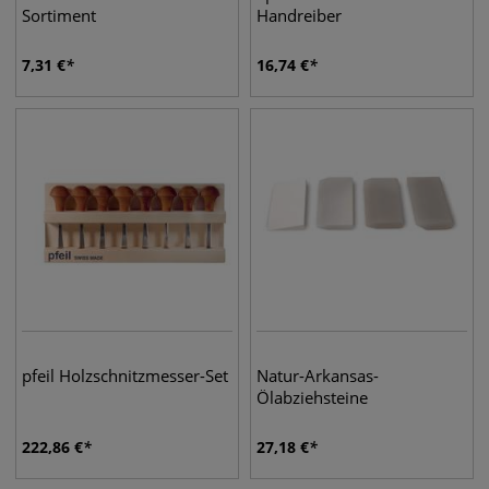
Sortiment
Handreiber
7,31
€
16,74
€
pfeil Holzschnitzmesser-Set
Natur-Arkansas-
Ölabziehsteine
222,86
€
27,18
€