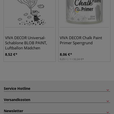
VIVA DECOR Universal-
VIVA DECOR Chalk Paint
Schablone BLOB PAINT,
Primer Sperrgrund
Luftballon Mädchen
8,52
€
8,06
€
0,25 l | 1 l
32,24
€
Service Hotline
Versandkosten
Newsletter