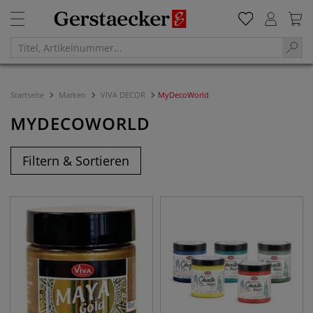
Startseite
Marken
VIVA DECOR
MyDecoWorld
MYDECOWORLD
Filtern & Sortieren