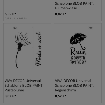
Schablone BLOB PAINT,
Blumenwiese
6,55
€
8,02
€
0,15 l | 1 l
43,67
€
VIVA DECOR Universal-
VIVA DECOR Universal-
Schablone BLOB PAINT,
Schablone BLOB PAINT,
Pusteblume
Regenschirm
8,02
€
8,52
€