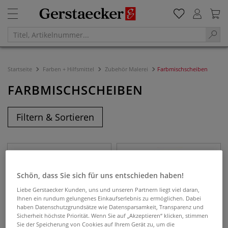
Startseite
Farben + Hilfsmittel
Zubehör Malerei
Farbmischscheiben
FARBMISCHSCHEIBEN
Filtern & Sortieren
Schön, dass Sie sich für uns entschieden haben!
Liebe Gerstaecker Kunden, uns und unseren Partnern liegt viel daran,
Ihnen ein rundum gelungenes Einkaufserlebnis zu ermöglichen. Dabei
haben Datenschutzgrundsätze wie Datensparsamkeit, Transparenz und
Sicherheit höchste Priorität. Wenn Sie auf „Akzeptieren“ klicken, stimmen
Sie der Speicherung von Cookies auf Ihrem Gerät zu, um die