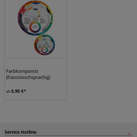
Farbkomponist
(französischsprachig)
5,95
€
ab
Service Hotline