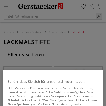
Startseite
Kreatives Gestalten
Kreativ Farben
Lackmalstifte
LACKMALSTIFTE
Filtern & Sortieren
Schön, dass Sie sich für uns entschieden haben!
Liebe Gerstaecker Kunden, uns und unseren Partnern liegt viel daran,
Ihnen ein rundum gelungenes Einkaufserlebnis zu ermöglichen. Dabei
haben Datenschutzgrundsätze wie Datensparsamkeit, Transparenz und
Sicherheit höchste Priorität. Wenn Sie auf „Akzeptieren“ klicken, stimmen
Sie der Speicherung von Cookies auf Ihrem Gerät zu, um die