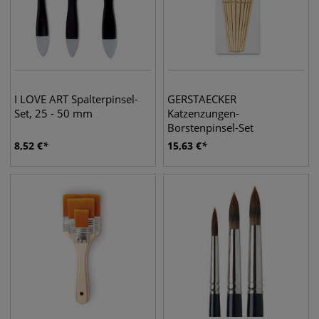
I LOVE ART Spalterpinsel-
GERSTAECKER
Set, 25 - 50 mm
Katzenzungen-
Borstenpinsel-Set
8,52
€
15,63
€