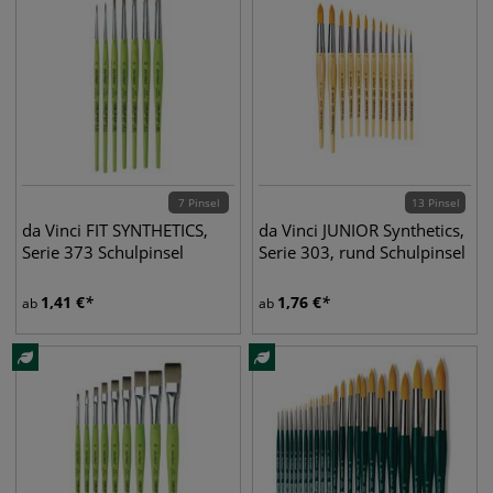
7 Pinsel
13 Pinsel
da Vinci FIT SYNTHETICS,
da Vinci JUNIOR Synthetics,
Serie 373 Schulpinsel
Serie 303, rund Schulpinsel
1,41
€
1,76
€
ab
ab