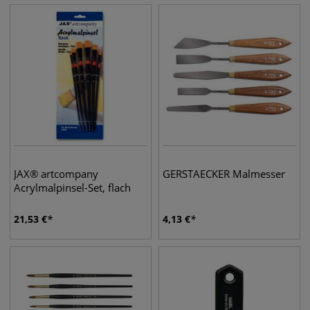
JAX® artcompany
GERSTAECKER Malmesser
Acrylmalpinsel-Set, flach
21,53
€
4,13
€