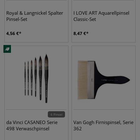
Royal & Langnickel Spalter
I LOVE ART Aquarellpinsel
Pinsel-Set
Classic-Set
4,56
€
8,47
€
6 Pinsel
da Vinci CASANEO Serie
Van Gogh Firnispinsel, Serie
498 Verwaschpinsel
362