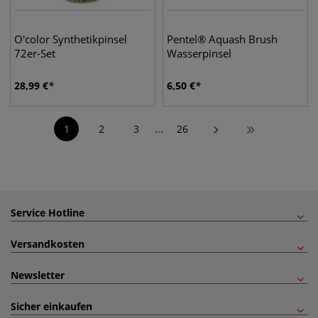
O'color Synthetikpinsel
Pentel® Aquash Brush
72er-Set
Wasserpinsel
28,99
€
6,50
€
1
2
3
...
26
Service Hotline
Versandkosten
Newsletter
Sicher einkaufen