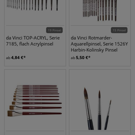
19 Pinsel
15 Pinsel
da Vinci TOP-ACRYL, Serie
da Vinci Rotmarder-
7185, flach Acrylpinsel
Aquarellpinsel, Serie 1526Y
Harbin-Kolinsky Pinsel
4,84
€
5,50
€
ab
ab