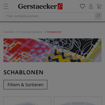
Startseite
Kreatives Gestalten
Schablonen
SCHABLONEN
Filtern & Sortieren