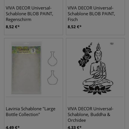
VIVA DECOR Universal-
VIVA DECOR Universal-
Schablone BLOB PAINT,
Schablone BLOB PAINT,
Regenschirm
Fisch
8,52
€
8,52
€
Lavinia Schablone "Large
VIVA DECOR Universal-
Bottle Collection"
Schablone, Buddha &
Orchidee
4,49
€
4,33
€