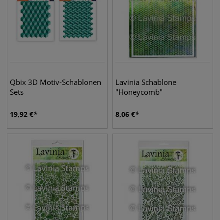
Qbix 3D Motiv-Schablonen
Lavinia Schablone
Sets
"Honeycomb"
19,92
€
8,06
€