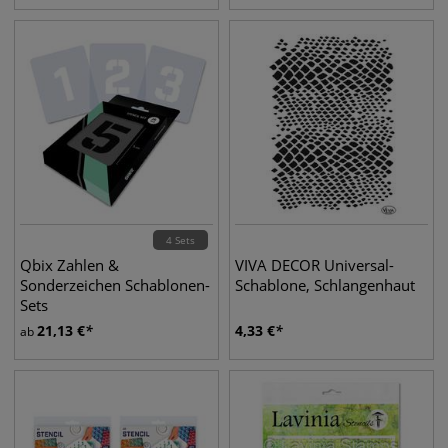
4 Sets
Qbix Zahlen &
VIVA DECOR Universal-
Sonderzeichen Schablonen-
Schablone, Schlangenhaut
Sets
21,13
€
4,33
€
ab