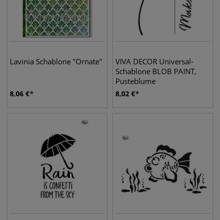
Lavinia Schablone "Ornate"
VIVA DECOR Universal-
Schablone BLOB PAINT,
Pusteblume
8,06
€
8,02
€