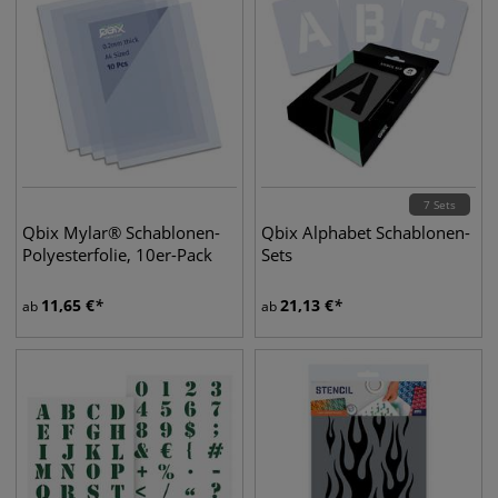
7 Sets
Qbix Mylar® Schablonen-
Qbix Alphabet Schablonen-
Polyesterfolie, 10er-Pack
Sets
11,65
€
21,13
€
ab
ab