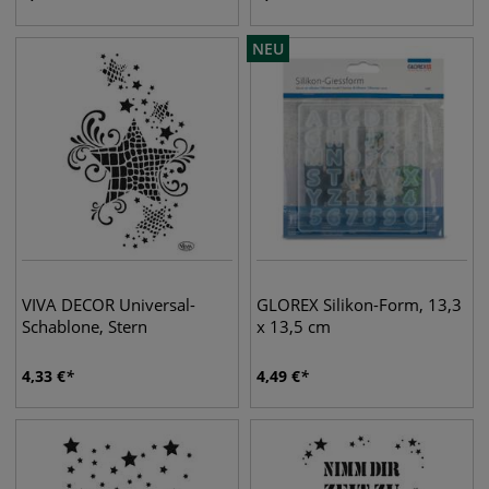
NEU
VIVA DECOR Universal-
GLOREX Silikon-Form, 13,3
Schablone, Stern
x 13,5 cm
4,33
€
4,49
€