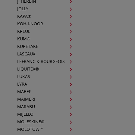
J. HERBIN
JOLLY
KAPA®
KOH-I-NOOR
KREUL
KUM®
KURETAKE
LASCAUX
LEFRANC & BOURGEOIS
LIQUITEX®
LUKAS
LYRA
MABEF
MAIMERI
MARABU
MIJELLO
MOLESKINE®
MOLOTOW™