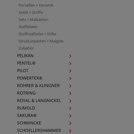
Porzellan + Keramik
Seide + Stoffe
Sets + Malkästen
Staffeleien
Stoffmalfarbe + Stifte
Strukturpasten + Malgele
Zubehör
PELIKAN
PENTEL®
PILOT
POWERTEX®
ROHRER & KLINGNER
ROTRING
ROYAL & LANGNICKEL
RUMOLD
SAKURA®
SCHMINCKE
SCHOELLERSHAMMER