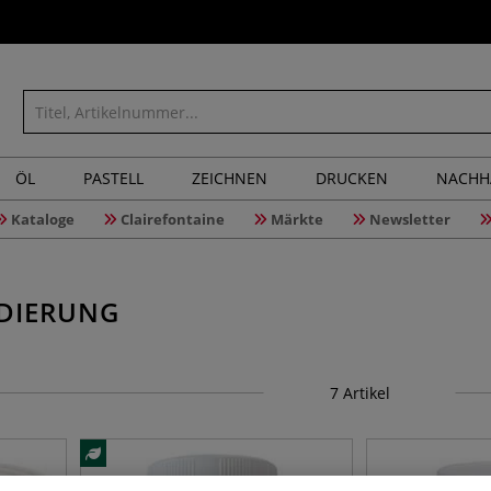
ÖL
PASTELL
ZEICHNEN
DRUCKEN
NACHH
Kataloge
Clairefontaine
Märkte
Newsletter
DIERUNG
7
Artikel