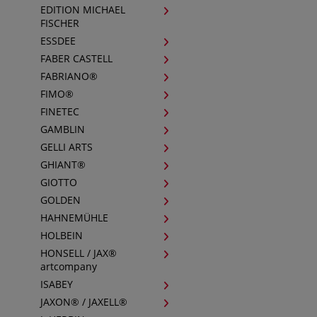
EDITION MICHAEL
FISCHER
ESSDEE
FABER CASTELL
FABRIANO®
FIMO®
FINETEC
GAMBLIN
GELLI ARTS
GHIANT®
GIOTTO
GOLDEN
HAHNEMÜHLE
HOLBEIN
HONSELL / JAX®
artcompany
ISABEY
JAXON® / JAXELL®