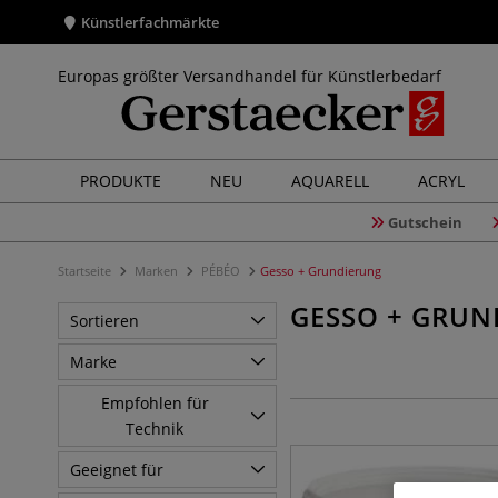
Künstlerfachmärkte
Europas größter Versandhandel für Künstlerbedarf
PRODUKTE
NEU
AQUARELL
ACRYL
Gutschein
Startseite
Marken
PÉBÉO
Gesso + Grundierung
GESSO + GRUN
Sortieren
Marke
Empfohlen für
Technik
Geeignet für