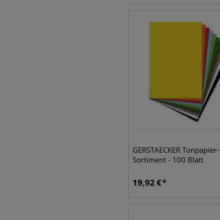
GERSTAECKER Tonpapier-
Sortiment - 100 Blatt ​
19,92
€