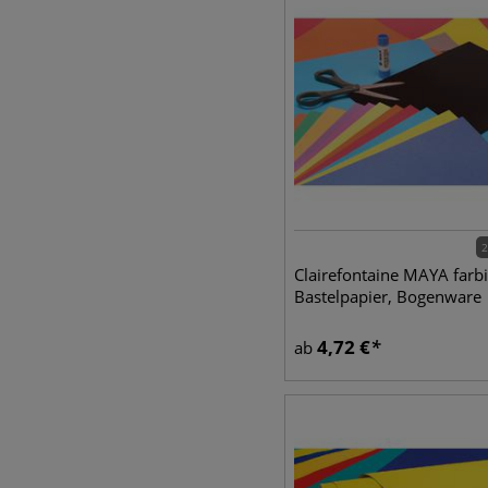
2
Clairefontaine MAYA farb
Bastelpapier, Bogenware
4,72
€
ab