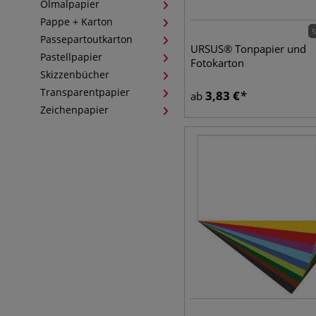
Ölmalpapier
Pappe + Karton
5
Passepartoutkarton
URSUS® Tonpapier und
Pastellpapier
Fotokarton
Skizzenbücher
Transparentpapier
3,83
€
ab
Zeichenpapier