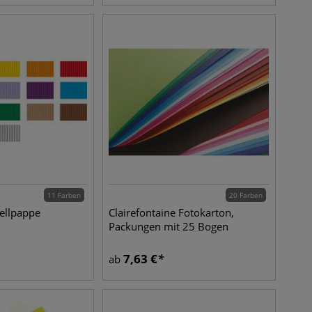
11 Farben
20 Farben
ellpappe
Clairefontaine Fotokarton,
Packungen mit 25 Bogen
7,63
€
ab