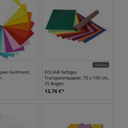
14 Farben
ier-Sortiment,
FOLIA® farbiges
m
Transparentpapier, 70 x 100 cm,
25 Bogen
12,76
€