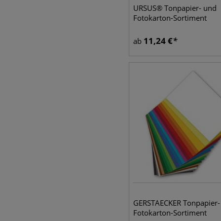
URSUS® Tonpapier- und
Fotokarton-Sortiment
11,24
€
ab
GERSTAECKER Tonpapier-
Fotokarton-Sortiment