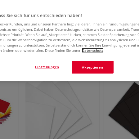
ss Sie sich für uns entschieden haben!
aecker Kunden, uns und unseren Partnern liegt viel daran, Ihnen ein rundum gelungen
ebnis zu ermöglichen. Dabei haben Datenschutzgrundsätze wie Datensparsamkeit, Tra
öchste Priorität. Wenn Sie auf „Akzeptieren“ klicken, stimmen Sie der Speicherung von 
 zu, um die Websitenavigation zu verbessern, die Websitenutzung zu analysieren und 
mühungen zu unterstützen. Selbstverständlich können Sie Ihre Einwilligung jederzeit 
n ändern oder wiederrufen. Diese finden Sie unter
Datenschutz
136
Artikel
Einstellungen
Akzeptieren