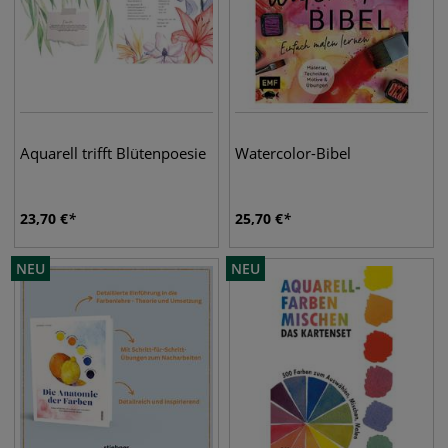
Aquarell trifft Blütenpoesie
Watercolor-Bibel
23,70
€
25,70
€
NEU
NEU