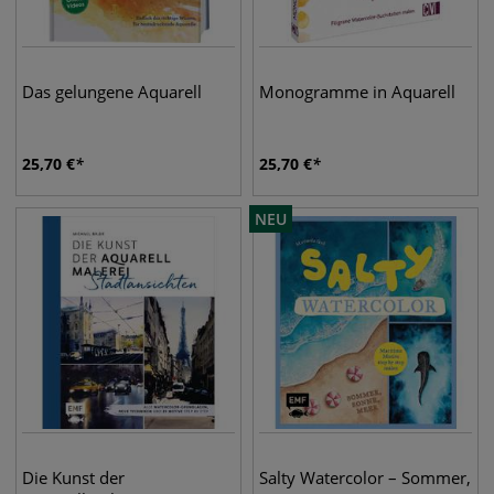
Das gelungene Aquarell
Monogramme in Aquarell
25,70
€
25,70
€
NEU
Die Kunst der
Salty Watercolor – Sommer,