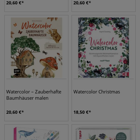
20,60
€
20,60
€
Watercolor – Zauberhafte
Watercolor Christmas
Baumhäuser malen
20,60
€
18,50
€