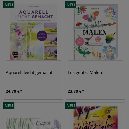
NEU
NEU
Aquarell leicht gemacht
Los geht's: Malen
24,70
€
23,70
€
NEU
NEU