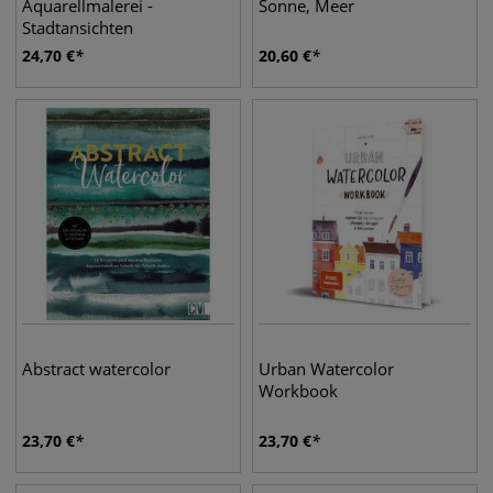
Aquarellmalerei -
Sonne, Meer
Stadtansichten
24,70
€
20,60
€
Abstract watercolor
Urban Watercolor
Workbook
23,70
€
23,70
€