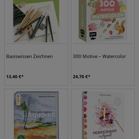
Basiswissen Zeichnen
300 Motive – Watercolor
13,40
€
24,70
€