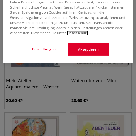
haben Datenschutzgrundsätze wie Datensparsamkeit, Transparenz und
Sicherheit höchste Priorität. Wenn Sie auf „Akzeptieren“ klicken, stimmen
Sie der Speicherung von Cookies auf Ihrem Gerät zu, um die
Websitenavigation zu verbessern, die Websitenutzung zu analysieren und
unsere Marketingbemühungen zu unterstützen. Selbstverständlich
können Sie Ihre Einwilligung jederzeit in den Einstellungen ändern oder
wiederrufen. Diese finden Sie unter
Datenschutz
Einstellungen
Akzeptieren
Mein Atelier:
Watercolor your Mind
Aquarellmalerei - Wasser
20,60
€
20,60
€