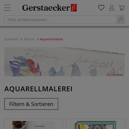
Startseite
Bücher
Aquarellmalerei
AQUARELLMALEREI
Filtern & Sortieren