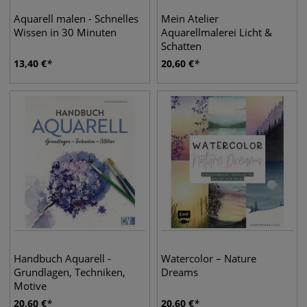
Aquarell malen - Schnelles
Mein Atelier
Wissen in 30 Minuten
Aquarellmalerei Licht &
Schatten
13,40
€
20,60
€
Handbuch Aquarell -
Watercolor – Nature
Grundlagen, Techniken,
Dreams
Motive
20,60
€
20,60
€