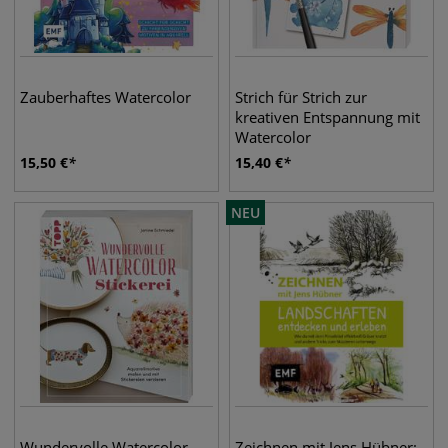
Zauberhaftes Watercolor
Strich für Strich zur
kreativen Entspannung mit
Watercolor
15,50
€
15,40
€
NEU
Wundervolle Watercolor
Zeichnen mit Jens Hübner: