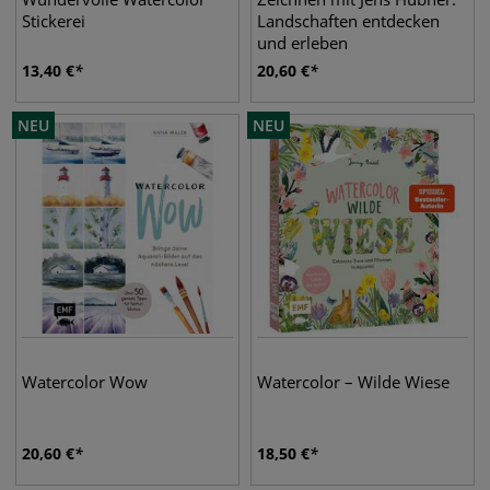
Stickerei
Landschaften entdecken
und erleben
13,40
€
20,60
€
NEU
NEU
Watercolor Wow
Watercolor – Wilde Wiese
20,60
€
18,50
€