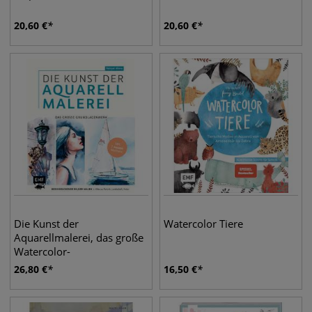
20,60
€
20,60
€
Die Kunst der
Watercolor Tiere
Aquarellmalerei, das große
Watercolor-
Grundlagenwerk
26,80
€
16,50
€