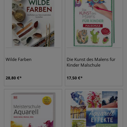
Wilde Farben
Die Kunst des Malens für
Kinder Malschule
28,80
€
17,50
€