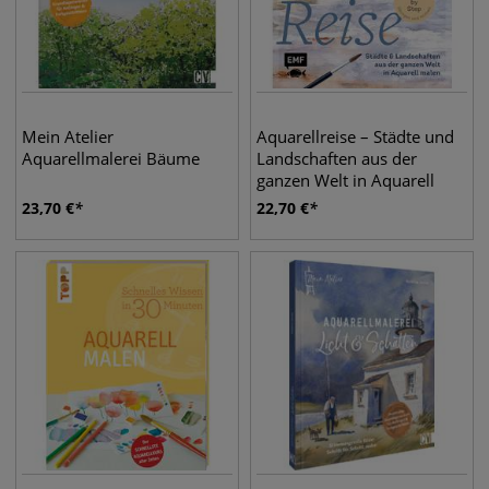
Mein Atelier
Aquarellreise – Städte und
Aquarellmalerei Bäume
Landschaften aus der
ganzen Welt in Aquarell
malen
23,70
€
22,70
€