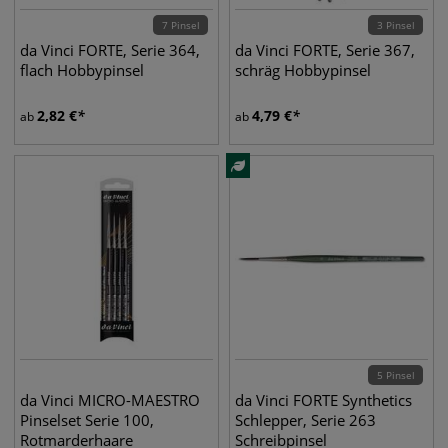
7 Pinsel
3 Pinsel
da Vinci FORTE, Serie 364,
da Vinci FORTE, Serie 367,
flach Hobbypinsel
schräg Hobbypinsel
2,82
€
4,79
€
ab
ab
5 Pinsel
da Vinci MICRO-MAESTRO
da Vinci FORTE Synthetics
Pinselset Serie 100,
Schlepper, Serie 263
Rotmarderhaare
Schreibpinsel