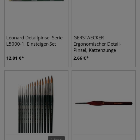
Léonard Detailpinsel Serie
GERSTAECKER
L5000-1, Einsteiger-Set
Ergonomischer Detail-
Pinsel, Katzenzunge
12,81
€
2,66
€
9 Pinsel