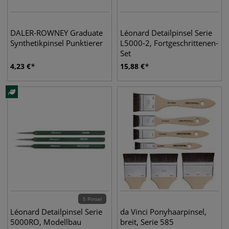
DALER-ROWNEY Graduate
Léonard Detailpinsel Serie
Synthetikpinsel Punktierer
L5000-2, Fortgeschrittenen-
Set
4,23
€
15,88
€
5 Pinsel
Léonard Detailpinsel Serie
da Vinci Ponyhaarpinsel,
5000RO, Modellbau
breit, Serie 585