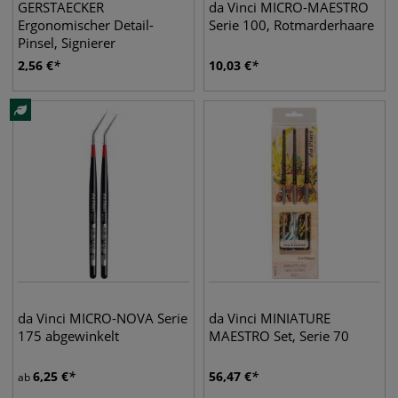
GERSTAECKER
da Vinci MICRO-MAESTRO
Ergonomischer Detail-
Serie 100, Rotmarderhaare
Pinsel, Signierer
2,56
€
10,03
€
da Vinci MICRO-NOVA Serie
da Vinci MINIATURE
175 abgewinkelt
MAESTRO Set, Serie 70
6,25
€
56,47
€
ab