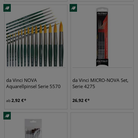
da Vinci NOVA
da Vinci MICRO-NOVA Set,
Aquarellpinsel Serie 5570
Serie 4275
2,92
€
26,92
€
ab