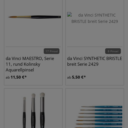
17 Pinsel
8 Pinsel
da Vinci MAESTRO, Serie
da Vinci SYNTHETIC BRISTLE
11, rund Kolinsky
breit Serie 2429
Aquarellpinsel
11,50
€
5,50
€
ab
ab