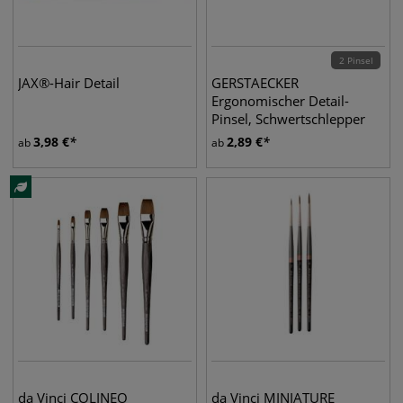
2 Pinsel
JAX®-Hair Detail
GERSTAECKER
Ergonomischer Detail-
Pinsel, Schwertschlepper
3,98
€
2,89
€
ab
ab
da Vinci COLINEO
da Vinci MINIATURE