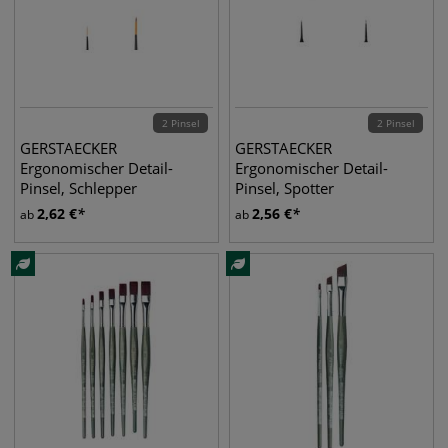
2 Pinsel
2 Pinsel
GERSTAECKER
GERSTAECKER
Ergonomischer Detail-
Ergonomischer Detail-
Pinsel, Schlepper
Pinsel, Spotter
2,62
€
2,56
€
ab
ab