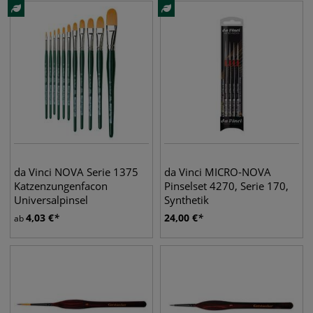
da Vinci NOVA Serie 1375
da Vinci MICRO-NOVA
Katzenzungenfacon
Pinselset 4270, Serie 170,
Universalpinsel
Synthetik
4,03
€
24,00
€
ab