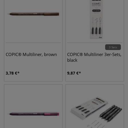
3 Sets
COPIC® Multiliner, brown
COPIC® Multiliner 3er-Sets,
black
3,78
€
9,87
€