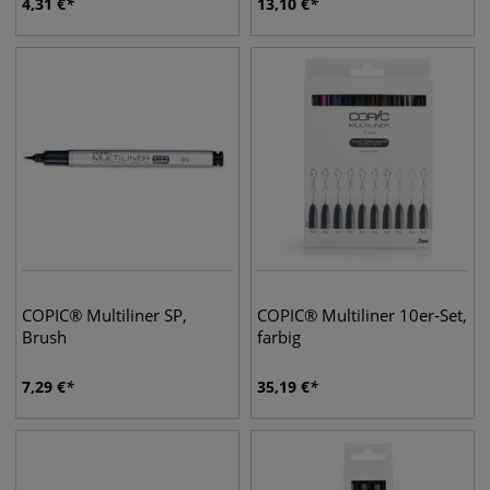
4,31
€
13,10
€
COPIC® Multiliner SP,
COPIC® Multiliner 10er-Set,
Brush
farbig
7,29
€
35,19
€