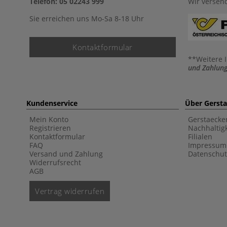
Telefon: 05 02243 999
Wir versen
Sie erreichen uns Mo-Sa 8-18 Uhr
Kontaktformular
**Weitere 
und Zahlung
Kundenservice
Über Gerst
Mein Konto
Gerstaecke
Registrieren
Nachhaltigk
Kontaktformular
Filialen
FAQ
Impressum
Versand und Zahlung
Datenschut
Widerrufsrecht
AGB
Vertrag widerrufen