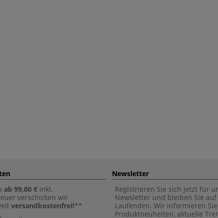
ten
Newsletter
n
ab 99,00 €
inkl.
Registrieren Sie sich jetzt für 
euer verschicken wir
Newsletter und bleiben Sie au
weit
versandkostenfrei!
**
Laufenden. Wir informieren Sie
Produktneuheiten, aktuelle Tr