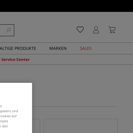
ALTIGE PRODUKTE
MARKEN
SALES
Service Center
es
nsparenz und
Cookies auf
unsere
in den