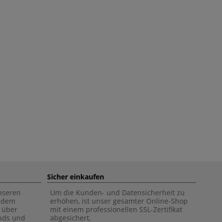
Sicher einkaufen
unseren
Um die Kunden- und Datensicherheit zu
f dem
erhöhen, ist unser gesamter Online-Shop
 über
mit einem professionellen SSL-Zertifikat
ends und
abgesichert.