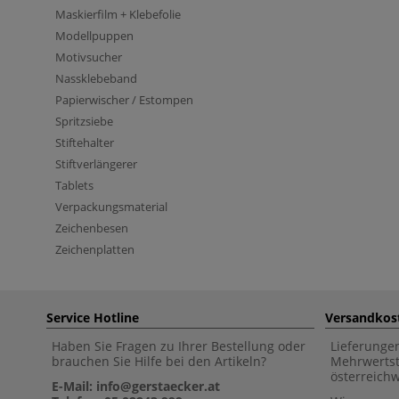
Maskierfilm + Klebefolie
Modellpuppen
Motivsucher
Nassklebeband
Papierwischer / Estompen
Spritzsiebe
Stiftehalter
Stiftverlängerer
Tablets
Verpackungsmaterial
Zeichenbesen
Zeichenplatten
Service Hotline
Versandkos
Haben Sie Fragen zu Ihrer Bestellung oder
Lieferunge
brauchen Sie Hilfe bei den Artikeln?
Mehrwertst
österreich
E-Mail: info@gerstaecker.at