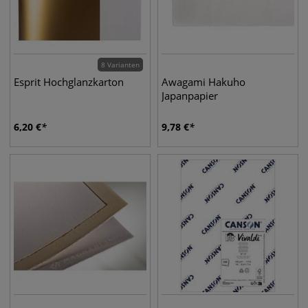
8 Varianten
Esprit Hochglanzkarton
Awagami Hakuho
Japanpapier
6,20
€
9,78
€