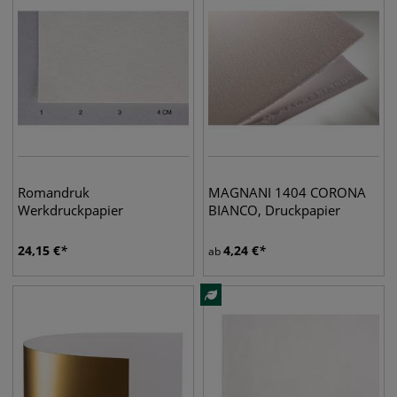
Romandruk
MAGNANI 1404 CORONA
Werkdruckpapier
BIANCO, Druckpapier
24,15
€
4,24
€
ab