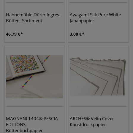
Hahnemühle Dürer Ingres-
Awagami Silk Pure White
Bütten, Sortiment
Japanpapier
46,79
€
3,08
€
MAGNANI 1404® PESCIA
ARCHES® Velin Cover
EDITIONS,
Kunstdruckpapier
Büttenbuchpapier