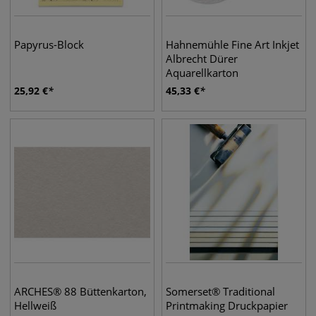
Papyrus-Block
Hahnemühle Fine Art Inkjet
Albrecht Dürer
Aquarellkarton
25,92
€
45,33
€
ARCHES® 88 Büttenkarton,
Somerset® Traditional
Hellweiß
Printmaking Druckpapier