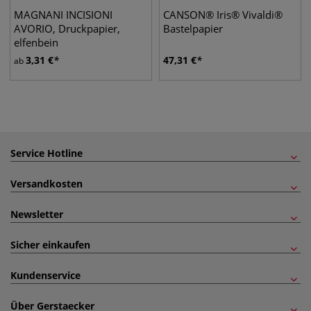
MAGNANI INCISIONI
CANSON® Iris® Vivaldi®
AVORIO, Druckpapier,
Bastelpapier
elfenbein
3,31
€
47,31
€
ab
Service Hotline
Versandkosten
Newsletter
Sicher einkaufen
Kundenservice
Über Gerstaecker