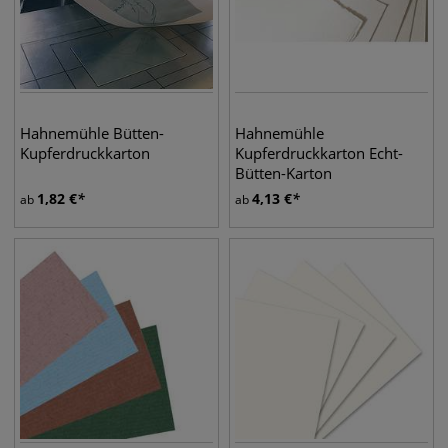
Hahnemühle Bütten-
Hahnemühle
Kupferdruckkarton
Kupferdruckkarton Echt-
Bütten-Karton
1,82
€
4,13
€
ab
ab