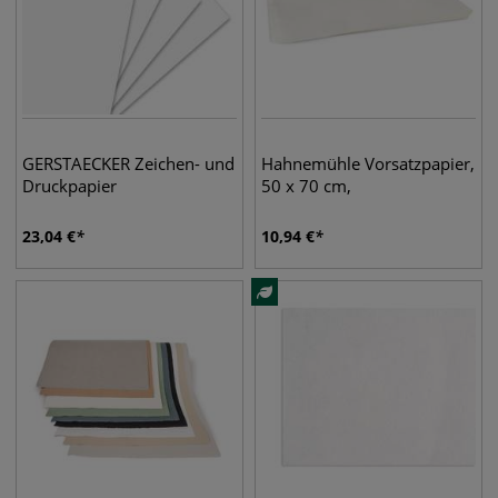
GERSTAECKER Zeichen- und
Hahnemühle Vorsatzpapier,
Druckpapier
50 x 70 cm,
23,04
€
10,94
€