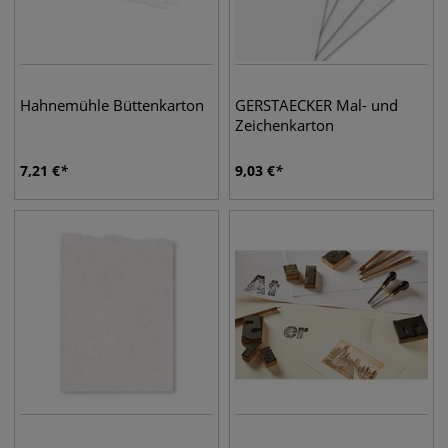
Hahnemühle Büttenkarton
GERSTAECKER Mal- und
Zeichenkarton
7,21
€
9,03
€