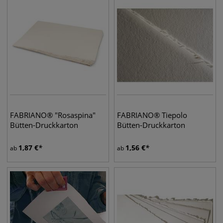
FABRIANO® "Rosaspina"
FABRIANO® Tiepolo
Bütten-Druckkarton
Bütten-Druckkarton
1,87
€
1,56
€
ab
ab