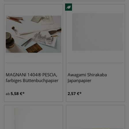
MAGNANI 1404® PESCIA,
Awagami Shirakaba
farbiges Büttenbuchpapier
Japanpapier
5,58
€
2,57
€
ab