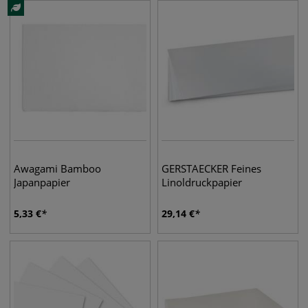
Awagami Bamboo
GERSTAECKER Feines
Japanpapier
Linoldruckpapier
5,33
€
29,14
€