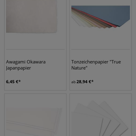
Awagami Okawara
Tonzeichenpapier "True
Japanpapier
Nature"
6,45
€
28,94
€
ab