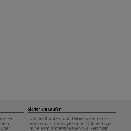
Sicher einkaufen
unseren
Um die Kunden- und Datensicherheit zu
f dem
erhöhen, ist unser gesamter Online-Shop
 über
mit einem professionellen SSL-Zertifikat