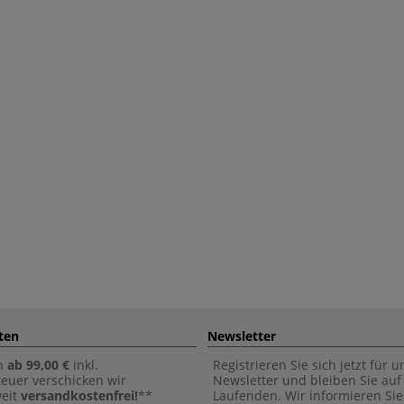
ten
Newsletter
n
ab 99,00 €
inkl.
Registrieren Sie sich jetzt für 
euer verschicken wir
Newsletter und bleiben Sie au
weit
versandkostenfrei!
**
Laufenden. Wir informieren Sie