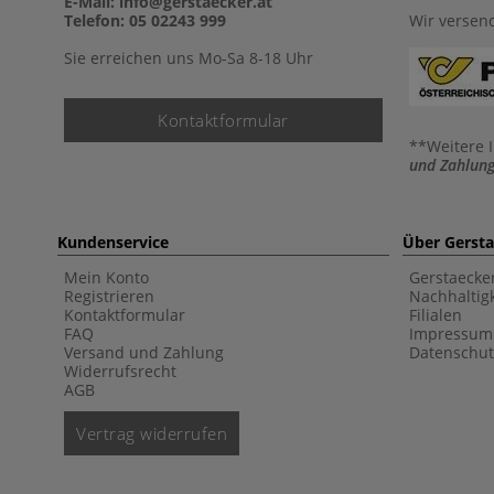
E-Mail: info@gerstaecker.at
Telefon: 05 02243 999
Wir versen
Sie erreichen uns Mo-Sa 8-18 Uhr
Kontaktformular
**Weitere 
und Zahlung
Kundenservice
Über Gerst
Mein Konto
Gerstaecke
Registrieren
Nachhaltigk
Kontaktformular
Filialen
FAQ
Impressum
Versand und Zahlung
Datenschut
Widerrufsrecht
AGB
Vertrag widerrufen