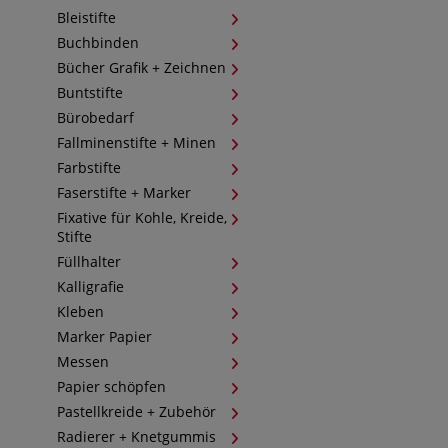
Bleistifte
Buchbinden
Bücher Grafik + Zeichnen
Buntstifte
Bürobedarf
Fallminenstifte + Minen
Farbstifte
Faserstifte + Marker
Fixative für Kohle, Kreide,
Stifte
Füllhalter
Kalligrafie
Kleben
Marker Papier
Messen
Papier schöpfen
Pastellkreide + Zubehör
Radierer + Knetgummis