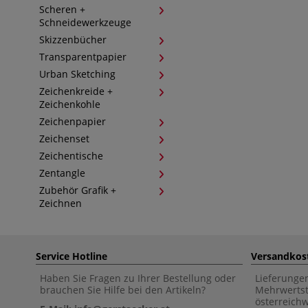
Scheren +
Schneidewerkzeuge
Skizzenbücher
Transparentpapier
Urban Sketching
Zeichenkreide +
Zeichenkohle
Zeichenpapier
Zeichenset
Zeichentische
Zentangle
Zubehör Grafik +
Zeichnen
Service Hotline
Versandkos
Haben Sie Fragen zu Ihrer Bestellung oder
Lieferunge
brauchen Sie Hilfe bei den Artikeln?
Mehrwertst
österreich