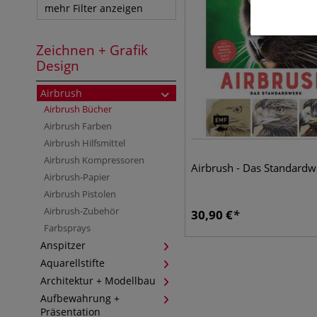
mehr Filter anzeigen
Zeichnen + Grafik
Design
Airbrush
Airbrush Bücher
Airbrush Farben
Airbrush Hilfsmittel
Airbrush Kompressoren
Airbrush - Das Standardw
Airbrush-Papier
Airbrush Pistolen
Airbrush-Zubehör
30,90
€
Farbsprays
Anspitzer
Aquarellstifte
Architektur + Modellbau
Aufbewahrung +
Präsentation