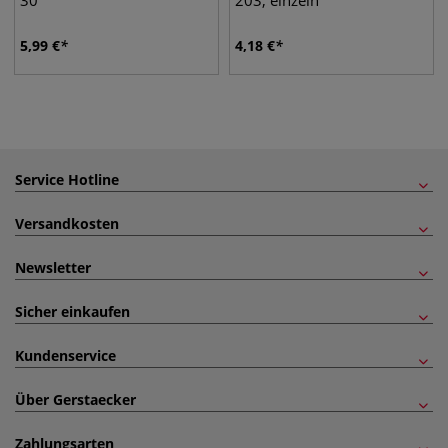
30
203, einzeln
5,99
€
4,18
€
Service Hotline
Versandkosten
Newsletter
Sicher einkaufen
Kundenservice
Über Gerstaecker
Zahlungsarten