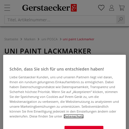
Startseite
Marken
uni POSCA
uni paint Lackmarker
UNI PAINT LACKMARKER
Filtern & Sortieren
Schön, dass Sie sich für uns entschieden haben!
Liebe Gerstaecker Kunden, uns und unseren Partnern liegt viel daran,
Ihnen ein rundum gelungenes Einkaufserlebnis zu ermöglichen. Dabei
haben Datenschutzgrundsätze wie Datensparsamkeit, Transparenz und
Sicherheit höchste Priorität. Wenn Sie auf „Akzeptieren“ klicken, stimmen
Sie der Speicherung von Cookies auf Ihrem Gerät zu, um die
Websitenavigation zu verbessern, die Websitenutzung zu analysieren und
unsere Marketingbemühungen zu unterstützen. Selbstverständlich
können Sie Ihre Einwilligung jederzeit in den Einstellungen ändern oder
wiederrufen. Diese finden Sie unter
Datenschutz