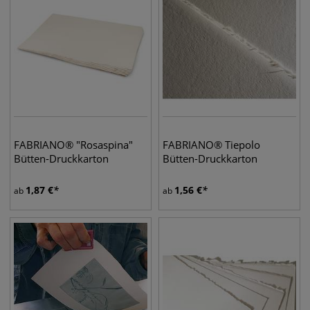
FABRIANO® "Rosaspina"
FABRIANO® Tiepolo
Bütten-Druckkarton
Bütten-Druckkarton
1,87
€
1,56
€
ab
ab