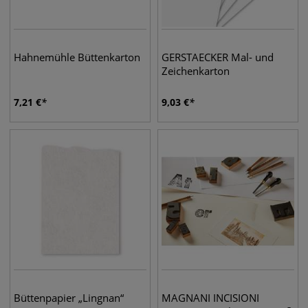
Hahnemühle Büttenkarton
GERSTAECKER Mal- und
Zeichenkarton
7,21
€
9,03
€
Büttenpapier „Lingnan“
MAGNANI INCISIONI