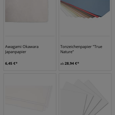
Awagami Okawara
Tonzeichenpapier "True
Japanpapier
Nature"
6,45
€
28,94
€
ab