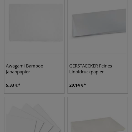
Awagami Bamboo
GERSTAECKER Feines
Japanpapier
Linoldruckpapier
5,33
€
29,14
€