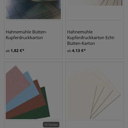
Hahnemühle Bütten-
Hahnemühle
Kupferdruckkarton
Kupferdruckkarton Echt-
Bütten-Karton
1,82
€
4,13
€
ab
ab
16 Farben