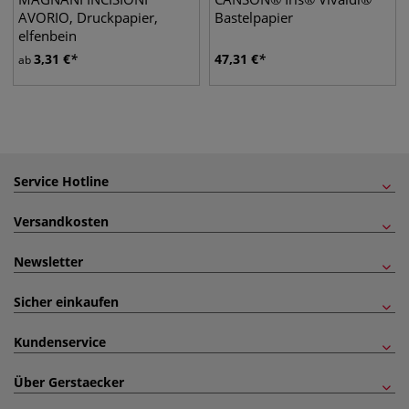
AVORIO, Druckpapier,
Bastelpapier
elfenbein
3,31
€
47,31
€
ab
Service Hotline
Versandkosten
Newsletter
Sicher einkaufen
Kundenservice
Über Gerstaecker