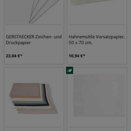
GERSTAECKER Zeichen- und
Hahnemühle Vorsatzpapier,
Druckpapier
50 x 70 cm,
23,04
€
10,94
€