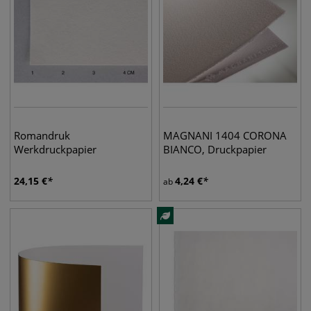
Romandruk
MAGNANI 1404 CORONA
Werkdruckpapier
BIANCO, Druckpapier
24,15
€
4,24
€
ab