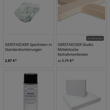
84 Varianten
GERSTAECKER Speckstein in
GERSTAECKER Studio
Standardsortierungen
Mittelstücke
Keilrahmenleisten
2,87
€
1,11
€
ab