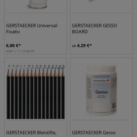
GERSTAECKER Universal-
GERSTAECKER GESSO
Fixativ
BOARD
6,00
€
4,29
€
ab
0,40 l | 1 l
15,00
€
GERSTAECKER Bleistifte,
GERSTAECKER Gesso