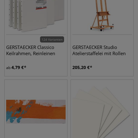
124 Varianten
GERSTAECKER Classico
GERSTAECKER Studio
Keilrahmen, Reinleinen
Atelierstaffelei mit Rollen
4,79
€
205,20
€
ab