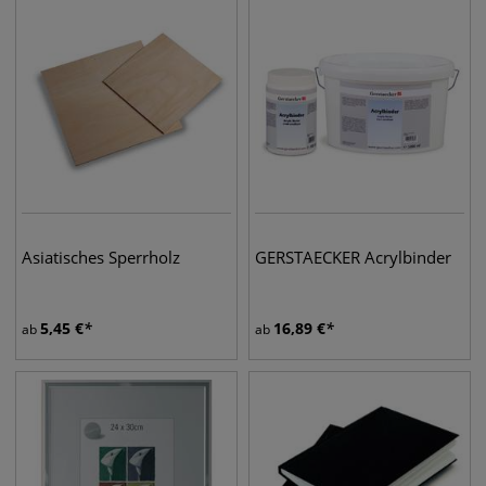
Asiatisches Sperrholz
GERSTAECKER Acrylbinder
5,45
€
16,89
€
ab
ab