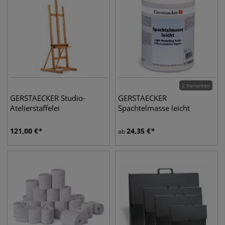
2 Varianten
GERSTAECKER Studio-
GERSTAECKER
Atelierstaffelei
Spachtelmasse leicht
121,00
€
24,35
€
ab