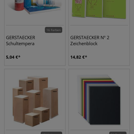
16 Farben
GERSTAECKER
GERSTAECKER Nº 2
Schultempera
Zeichenblock
5,04
€
14,82
€