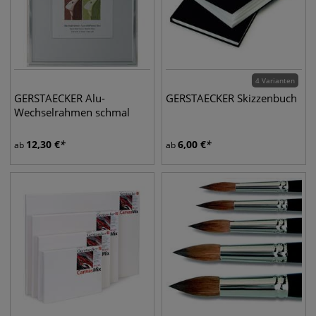
4 Varianten
GERSTAECKER Alu-
GERSTAECKER Skizzenbuch
Wechselrahmen schmal
12,30
€
6,00
€
ab
ab