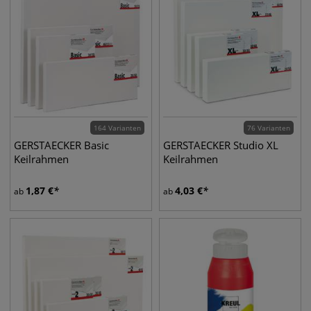
164 Varianten
76 Varianten
GERSTAECKER Basic
GERSTAECKER Studio XL
Keilrahmen
Keilrahmen
1,87
€
4,03
€
ab
ab