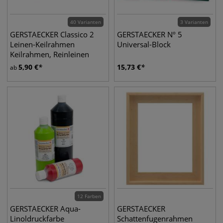
40 Varianten
3 Varianten
GERSTAECKER Classico 2
GERSTAECKER Nº 5
Leinen-Keilrahmen
Universal-Block
Keilrahmen, Reinleinen
5,90
€
15,73
€
ab
12 Farben
GERSTAECKER Aqua-
GERSTAECKER
Linoldruckfarbe
Schattenfugenrahmen