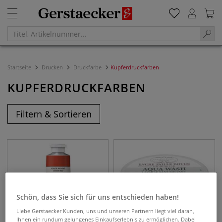
Startseite
Drucken
Druckfarbe
Kupferdruckfarben
KUPFERDRUCKFARBEN
Filtern & Sortieren
Schön, dass Sie sich für uns entschieden haben!
Liebe Gerstaecker Kunden, uns und unseren Partnern liegt viel daran,
Ihnen ein rundum gelungenes Einkaufserlebnis zu ermöglichen. Dabei