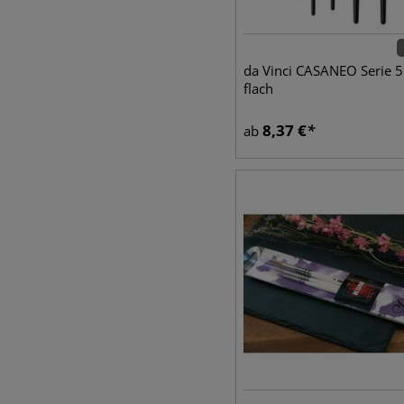
da Vinci CASANEO Serie 5
flach
8,37
€
ab