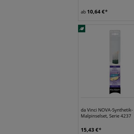
10,64
€
ab
da Vinci NOVA-Synthetik-
Malpinselset, Serie 4237
15,43
€