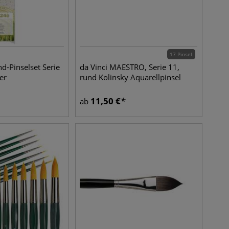
17 Pinsel
nd-Pinselset Serie
da Vinci MAESTRO, Serie 11,
er
rund Kolinsky Aquarellpinsel
11,50
€
ab