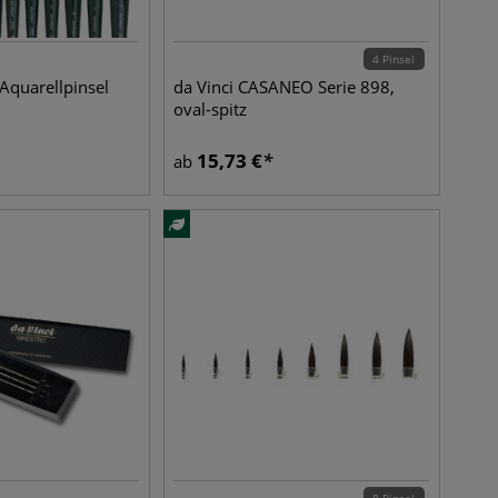
4 Pinsel
Aquarellpinsel
da Vinci CASANEO Serie 898,
oval-spitz
15,73
€
ab