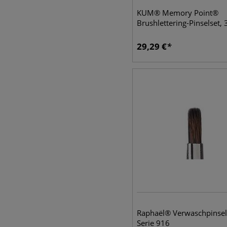
KUM® Memory Point®
Brushlettering-Pinselset, 3
29,29
€
Raphaël® Verwaschpinsel,
Serie 916