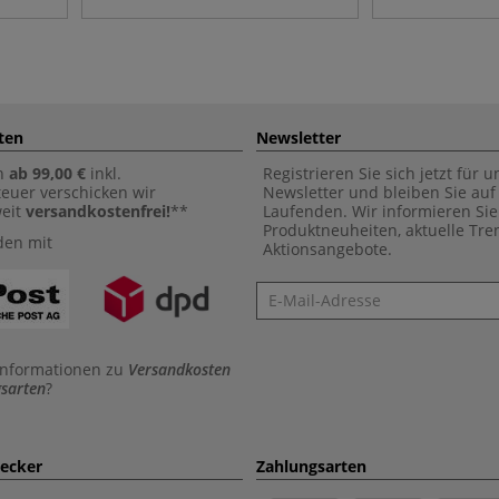
ten
Newsletter
n
ab 99,00 €
inkl.
Registrieren Sie sich jetzt für 
euer verschicken wir
Newsletter und bleiben Sie au
weit
versandkostenfrei!
**
Laufenden. Wir informieren Sie
Produktneuheiten, aktuelle Tr
den mit
Aktionsangebote.
Newsletter
Informationen zu
Versandkosten
sarten
?
aecker
Zahlungsarten