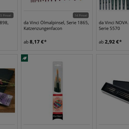
5 Pinsel
14 Pinsel
898,
da Vinci Ölmalpinsel, Serie 1865,
da Vinci NOVA 
Katzenzungenfacon
Serie 5570
8,17
€
2,92
€
ab
ab