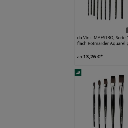
da Vinci MAESTRO, Serie 
flach Rotmarder Aquarellp
13,26
€
ab