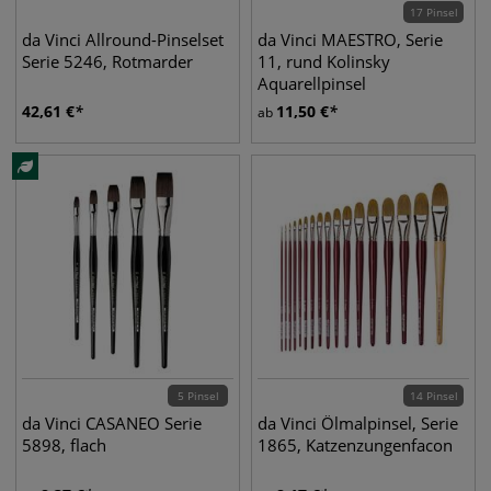
17 Pinsel
da Vinci Allround-Pinselset
da Vinci MAESTRO, Serie
Serie 5246, Rotmarder
11, rund Kolinsky
Aquarellpinsel
42,61
€
11,50
€
ab
5 Pinsel
14 Pinsel
da Vinci CASANEO Serie
da Vinci Ölmalpinsel, Serie
5898, flach
1865, Katzenzungenfacon