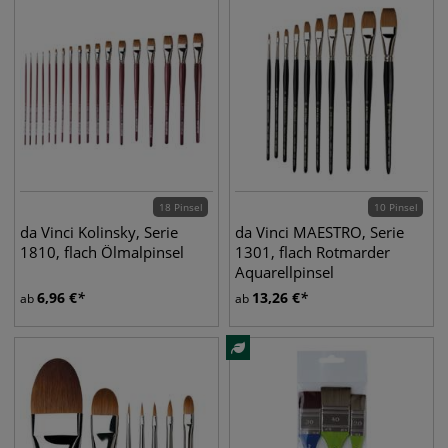
18 Pinsel
10 Pinsel
da Vinci Kolinsky, Serie
da Vinci MAESTRO, Serie
1810, flach Ölmalpinsel
1301, flach Rotmarder
Aquarellpinsel
6,96
€
13,26
€
ab
ab