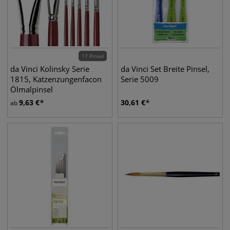
17 Pinsel
da Vinci Kolinsky Serie
da Vinci Set Breite Pinsel,
1815, Katzenzungenfacon
Serie 5009
Ölmalpinsel
9,63
€
30,61
€
ab