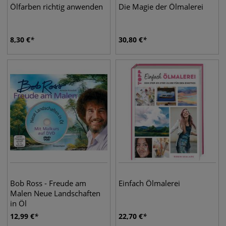
Ölfarben richtig anwenden
Die Magie der Ölmalerei
8,30
€
30,80
€
Bob Ross - Freude am
Einfach Ölmalerei
Malen Neue Landschaften
in Öl
12,99
€
22,70
€