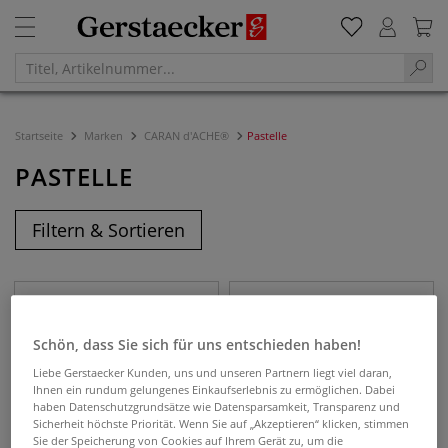
Startseite
Marken
CARAN d'ACHE®
Pastelle
PASTELLE
Filtern & Sortieren
Schön, dass Sie sich für uns entschieden haben!
Liebe Gerstaecker Kunden, uns und unseren Partnern liegt viel daran,
Ihnen ein rundum gelungenes Einkaufserlebnis zu ermöglichen. Dabei
haben Datenschutzgrundsätze wie Datensparsamkeit, Transparenz und
Sicherheit höchste Priorität. Wenn Sie auf „Akzeptieren“ klicken, stimmen
Sie der Speicherung von Cookies auf Ihrem Gerät zu, um die