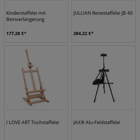
Kinderstaffelei mit
JULLIAN Reisestaffelei JB 40
Beinverlängerung
177,28
€
284,22
€
I LOVE ART Tischstaffelei
JAX® Alu-Feldstaffelei