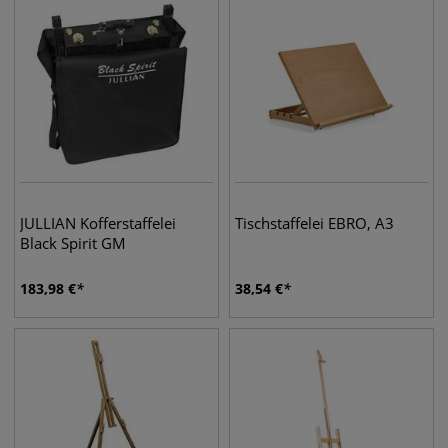
JULLIAN Kofferstaffelei
Tischstaffelei EBRO, A3
Black Spirit GM
183,98
€
38,54
€