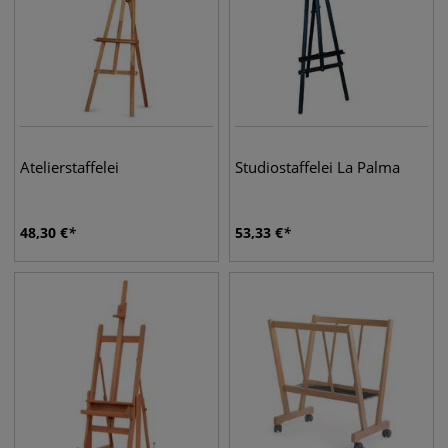
Atelierstaffelei
Studiostaffelei La Palma
48,30
€
53,33
€