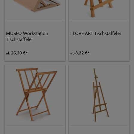
MUSEO Workstation
I LOVE ART Tischstaffelei
Tischstaffelei
26,20
€
8,22
€
ab
ab