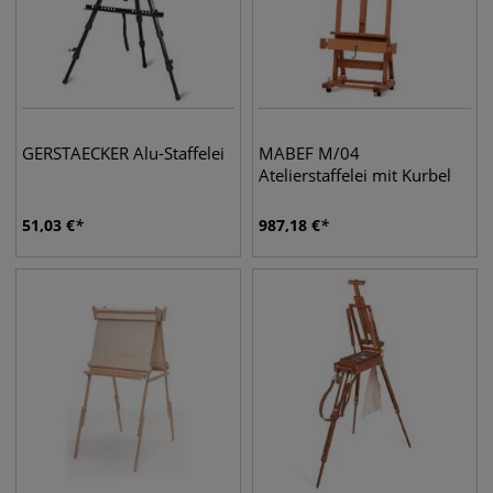
GERSTAECKER Alu-Staffelei
MABEF M/04
Atelierstaffelei mit Kurbel
51,03
€
987,18
€