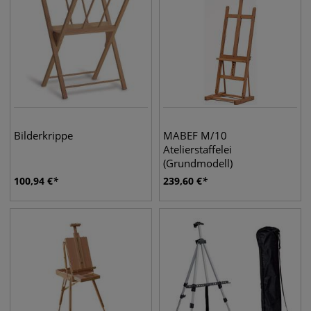
Bilderkrippe
MABEF M/10
Atelierstaffelei
(Grundmodell)
100,94
€
239,60
€