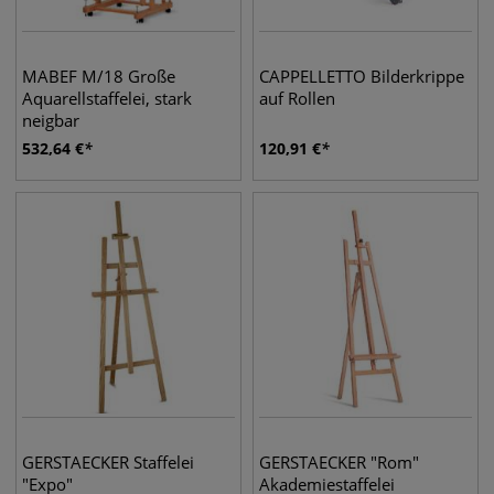
MABEF M/18 Große
CAPPELLETTO Bilderkrippe
Aquarellstaffelei, stark
auf Rollen
neigbar
532,64
€
120,91
€
GERSTAECKER Staffelei
GERSTAECKER "Rom"
"Expo"
Akademiestaffelei