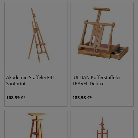
Akademie-Staffelei E41
JULLIAN Kofferstaffelei
Santorini
TRAVEL Deluxe
108,39
€
183,98
€