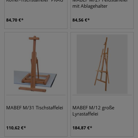
mit Ablagehalter
84,70
€
84,56
€
MABEF M/31 Tischstaffelei
MABEF M/12 große
Lyrastaffelei
110,62
€
184,87
€