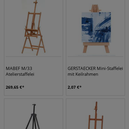
MABEF M/33
GERSTAECKER Mini-Staffelei
Atelierstaffelei
mit Keilrahmen
269,65
€
2,07
€