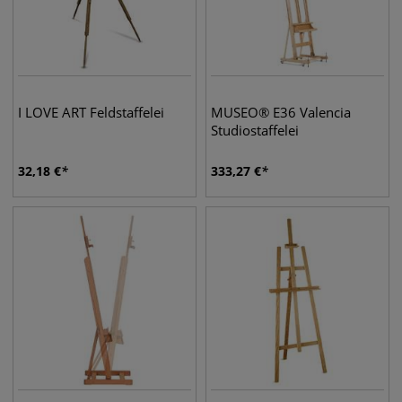
I LOVE ART Feldstaffelei
MUSEO® E36 Valencia
Studiostaffelei
32,18
€
333,27
€