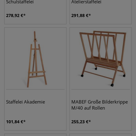
Schulstaffelei
Atelierstaffelei
278,92
€
291,88
€
Staffelei Akademie
MABEF Große Bilderkrippe
M/40 auf Rollen
101,84
€
255,23
€