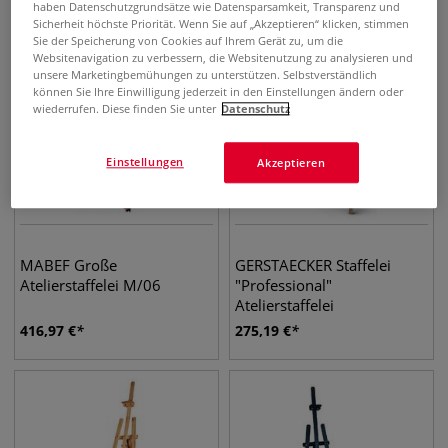
haben Datenschutzgrundsätze wie Datensparsamkeit, Transparenz und
Sicherheit höchste Priorität. Wenn Sie auf „Akzeptieren“ klicken, stimmen
Sie der Speicherung von Cookies auf Ihrem Gerät zu, um die
Websitenavigation zu verbessern, die Websitenutzung zu analysieren und
unsere Marketingbemühungen zu unterstützen. Selbstverständlich
können Sie Ihre Einwilligung jederzeit in den Einstellungen ändern oder
wiederrufen. Diese finden Sie unter
Datenschutz
Einstellungen
Akzeptieren
MABEF Große
GERSTAECKER Staffelei
Atelierstaffelei M/06
"Professional"
Atelierstaffelei
416,97
€
275,19
€