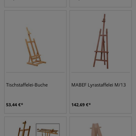
Tischstaffelei-Buche
MABEF Lyrastaffelei M/13
53,44
€
142,69
€