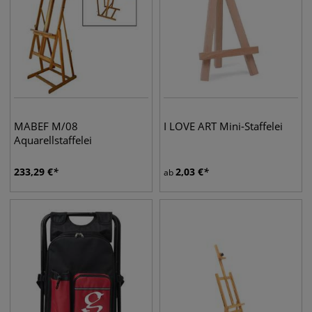
MABEF M/08
I LOVE ART Mini-Staffelei
Aquarellstaffelei
233,29
€
2,03
€
ab