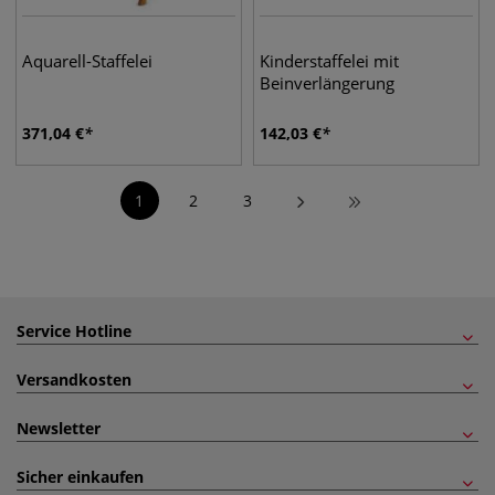
Aquarell-Staffelei
Kinderstaffelei mit
Beinverlängerung
371,04
€
142,03
€
1
2
3
Service Hotline
Versandkosten
Newsletter
Sicher einkaufen